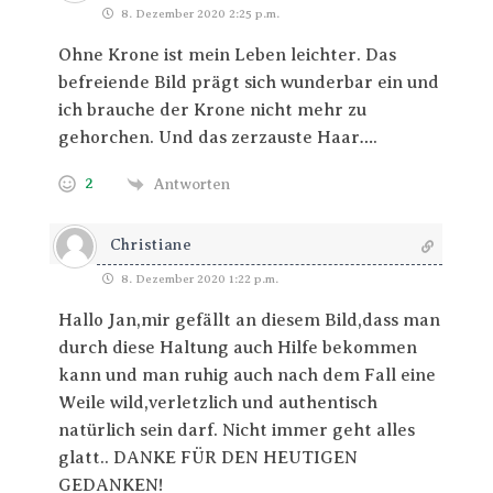
8. Dezember 2020 2:25 p.m.
Ohne Krone ist mein Leben leichter. Das
befreiende Bild prägt sich wunderbar ein und
ich brauche der Krone nicht mehr zu
gehorchen. Und das zerzauste Haar….
2
Antworten
Christiane
8. Dezember 2020 1:22 p.m.
Hallo Jan,mir gefällt an diesem Bild,dass man
durch diese Haltung auch Hilfe bekommen
kann und man ruhig auch nach dem Fall eine
Weile wild,verletzlich und authentisch
natürlich sein darf. Nicht immer geht alles
glatt.. DANKE FÜR DEN HEUTIGEN
GEDANKEN!