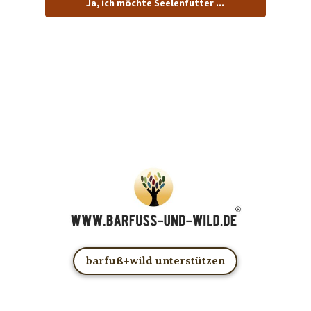
Ja, ich möchte Seelenfutter ...
… und dafür E-Mails von barfuß+wild erhalten.
ACHTUNG: Schau in Dein Mail-Postfach und bestätige
Deine Anmeldung!
Du kannst das E-Mail-Abo natürlich jederzeit ändern oder
kündigen.
barfuß+wild unterstützen