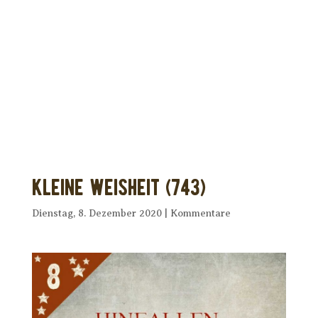
Dir wurde dieses Seelenfutter
weitergeleitet?
Unterstütze uns mit Deiner kostenlosen
Eintragung und
erhalte Dein eigenes Seelenfutter!
Kleine Weisheit (743)
Dienstag, 8. Dezember 2020
|
Kommentare