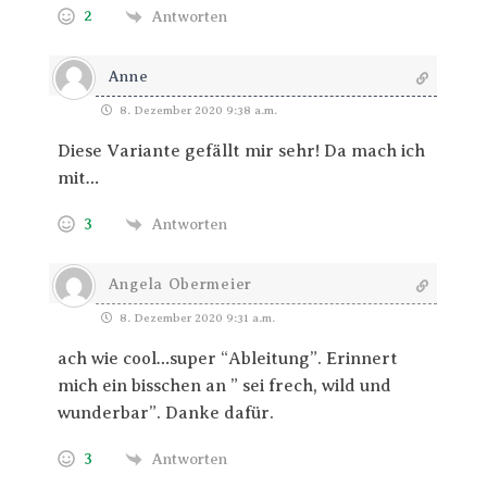
2
Antworten
Anne
8. Dezember 2020 9:38 a.m.
Diese Variante gefällt mir sehr! Da mach ich
mit…
3
Antworten
Angela Obermeier
8. Dezember 2020 9:31 a.m.
ach wie cool…super “Ableitung”. Erinnert
mich ein bisschen an ” sei frech, wild und
wunderbar”. Danke dafür.
3
Antworten