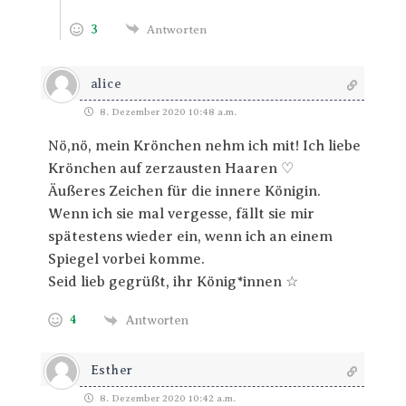
3
Antworten
alice
8. Dezember 2020 10:48 a.m.
Nö,nö, mein Krönchen nehm ich mit! Ich liebe
Krönchen auf zerzausten Haaren ♡
Äußeres Zeichen für die innere Königin.
Wenn ich sie mal vergesse, fällt sie mir
spätestens wieder ein, wenn ich an einem
Spiegel vorbei komme.
Seid lieb gegrüßt, ihr König*innen ☆
4
Antworten
Esther
8. Dezember 2020 10:42 a.m.