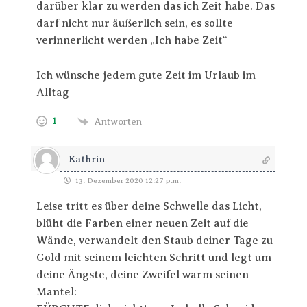
darüber klar zu werden das ich Zeit habe. Das
darf nicht nur äußerlich sein, es sollte
verinnerlicht werden „Ich habe Zeit“
Ich wünsche jedem gute Zeit im Urlaub im
Alltag
1
Antworten
Kathrin
13. Dezember 2020 12:27 p.m.
Leise tritt es über deine Schwelle das Licht,
blüht die Farben einer neuen Zeit auf die
Wände, verwandelt den Staub deiner Tage zu
Gold mit seinem leichten Schritt und legt um
deine Ängste, deine Zweifel warm seinen
Mantel: