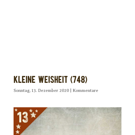
Dir wurde dieses Seelenfutter
weitergeleitet?
Unterstütze uns mit Deiner kostenlosen
Eintragung und
erhalte Dein eigenes Seelenfutter!
Kleine Weisheit (748)
Sonntag, 13. Dezember 2020
|
Kommentare