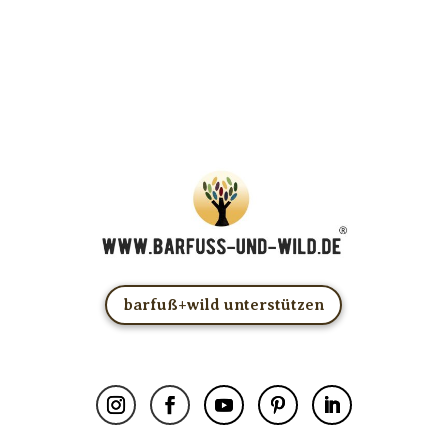
Deine Anmeldung!
Du kannst das E-Mail-Abo natürlich jederzeit ändern oder
kündigen.
barfuß+wild unterstützen