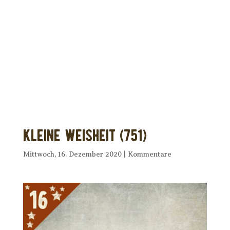
Dir wurde dieses Seelenfutter
weitergeleitet?
Unterstütze uns mit Deiner kostenlosen
Eintragung und
erhalte Dein eigenes Seelenfutter!
Kleine Weisheit (751)
Mittwoch, 16. Dezember 2020
|
Kommentare