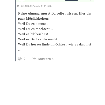
Antworten
16. Dezember 2020 8:44 a.m.
Keine Ahnung, musst Du selbst wissen. Hier ein
paar Möglichkeiten:
Weil Du es kannst ….
Weil Du es möchtest …
Weil es hilfreich ist …
Weil es Dir Freude macht …
Weil Du herausfinden möchtest, wie es dann ist
…
0
Antworten