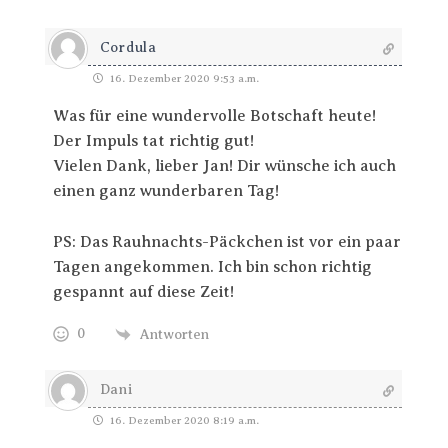
Cordula
16. Dezember 2020 9:53 a.m.
Was für eine wundervolle Botschaft heute!
Der Impuls tat richtig gut!
Vielen Dank, lieber Jan! Dir wünsche ich auch
einen ganz wunderbaren Tag!
PS: Das Rauhnachts-Päckchen ist vor ein paar
Tagen angekommen. Ich bin schon richtig
gespannt auf diese Zeit!
0
Antworten
Dani
16. Dezember 2020 8:19 a.m.