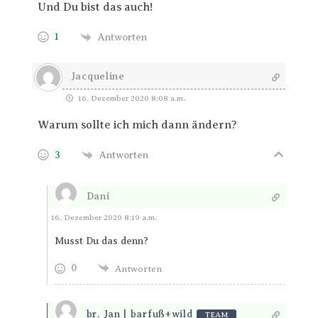
Und Du bist das auch!
1
Antworten
Jacqueline
16. Dezember 2020 8:08 a.m.
Warum sollte ich mich dann ändern?
3
Antworten
Dani
Antworten
16. Dezember 2020 8:19 a.m.
Musst Du das denn?
0
Antworten
br. Jan | barfuß+wild
TEAM