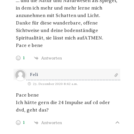
… und die Natur und Naturwesen als Spiegel,
in dem ich mehr und mehr lerne mich
anzunehmen mit Schatten und Licht.
Danke für diese wunderbare, offene
Sichtweise und deine bodenständige
Spiritualität, sie lässt mich aufATMEN.
Pace e bene
1
Antworten
Feli
23. Dezember 2020 8:42 a.m.
Pace bene
Ich hätte gern die 24 Impulse auf cd oder
dvd, geht das?
1
Antworten