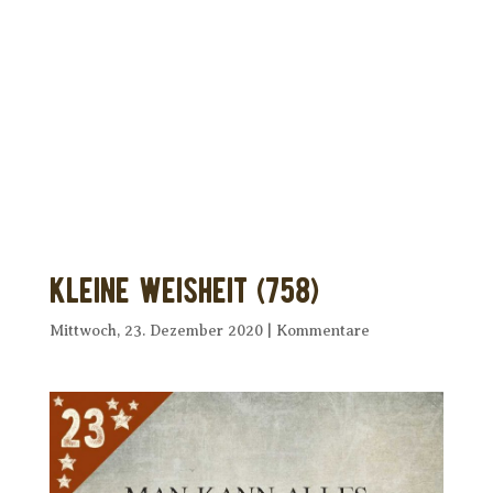
Dir wurde dieses Seelenfutter
weitergeleitet?
Unterstütze uns mit Deiner kostenlosen
Eintragung und
erhalte Dein eigenes Seelenfutter!
Kleine Weisheit (758)
Mittwoch, 23. Dezember 2020
|
Kommentare