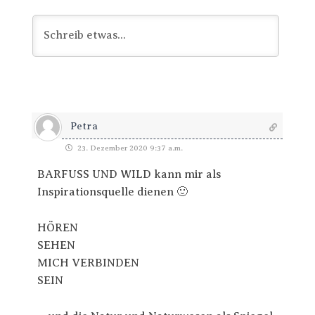
Petra
23. Dezember 2020 9:37 a.m.
BARFUSS UND WILD kann mir als
Inspirationsquelle dienen 🙂
HÖREN
SEHEN
MICH VERBINDEN
SEIN