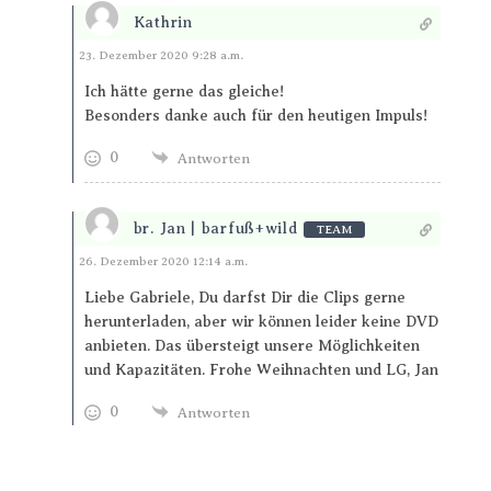
Kathrin
Antworten
23. Dezember 2020 9:28 a.m.
Ich hätte gerne das gleiche!
Besonders danke auch für den heutigen Impuls!
0
Antworten
br. Jan | barfuß+wild
TEAM
Antworten
26. Dezember 2020 12:14 a.m.
Liebe Gabriele, Du darfst Dir die Clips gerne
herunterladen, aber wir können leider keine DVD
anbieten. Das übersteigt unsere Möglichkeiten
und Kapazitäten. Frohe Weihnachten und LG, Jan
0
Antworten