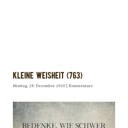
Dir wurde dieses Seelenfutter
weitergeleitet?
Unterstütze uns mit Deiner kostenlosen
Eintragung und
erhalte Dein eigenes Seelenfutter!
Kleine Weisheit (763)
Montag, 28. Dezember 2020
|
Kommentare