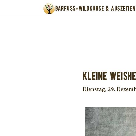
BARFUSS+WILD
KURSE & AUSZEITEN
Unter
Kleine Weishe
Dienstag, 29. Dezem