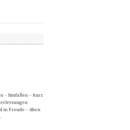
n – hinfallen – kurz
Verletzungen
d in Freude – üben
.