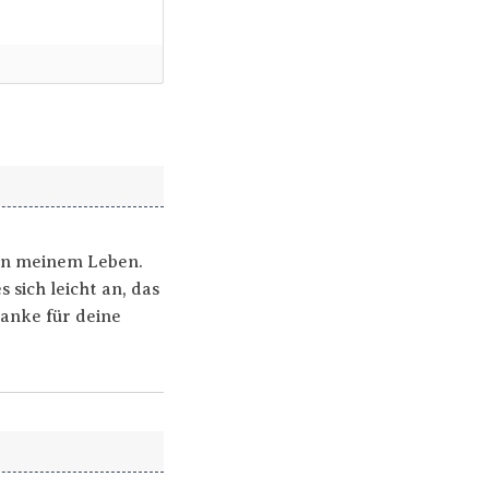
 in meinem Leben.
 sich leicht an, das
 danke für deine