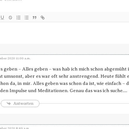
ber 2020 11:00 a.m.
s geben – Alles geben – was hab ich mich schon abgemüht
t umsonst, aber es war oft sehr anstrengend. Heute fühlt es
chon da, in mir. Alles geben was schon da ist, wie einfach –
nden Impulse und Meditationen. Genau das was ich suche….
Antworten
ber 2020 8:49 a.m.