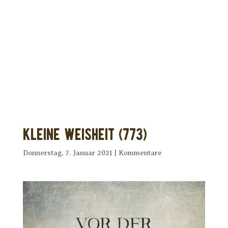
Dir wurde dieses Seelenfutter
weitergeleitet?
Unterstütze uns mit Deiner kostenlosen
Eintragung und
erhalte Dein eigenes Seelenfutter!
Kleine Weisheit (773)
Donnerstag, 7. Januar 2021
|
Kommentare