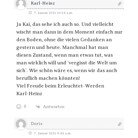
Karl-Heinz
7. Januar 2021 10:24 a.m.
Ja Kai, das sehe ich auch so. Und vielleicht
wischt man dann in dem Moment einfach nur
den Boden, ohne die vielen Gedanken an
gestern und heute. Manchmal hat man
diesen Zustand, wenn man etwas tut, was
man wirklich will und ‘vergisst die Welt um
sich’. Wie schön wäre es, wenn wir das auch
beruflich machen könnten!
Viel Freude beim Erleuchtet-Werden
Karl-Heinz
0
Antworten
Doris
7. Januar 2021 9:45 a.m.