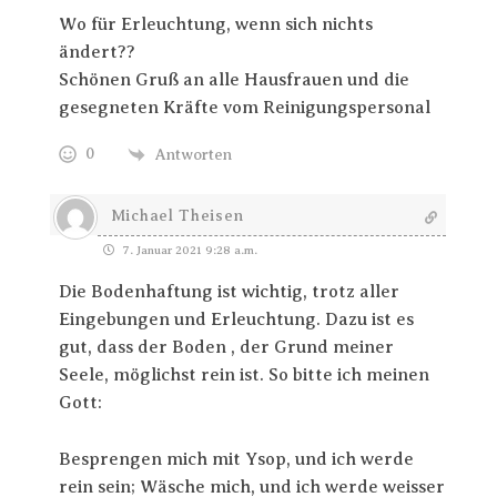
Wo für Erleuchtung, wenn sich nichts
ändert??
Schönen Gruß an alle Hausfrauen und die
gesegneten Kräfte vom Reinigungspersonal
0
Antworten
Michael Theisen
7. Januar 2021 9:28 a.m.
Die Bodenhaftung ist wichtig, trotz aller
Eingebungen und Erleuchtung. Dazu ist es
gut, dass der Boden , der Grund meiner
Seele, möglichst rein ist. So bitte ich meinen
Gott:
Besprengen mich mit Ysop, und ich werde
rein sein; Wäsche mich, und ich werde weisser