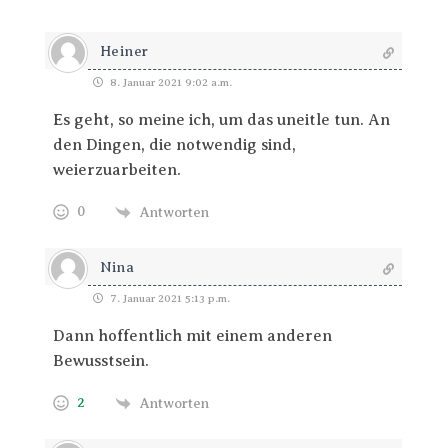
Heiner
8. Januar 2021 9:02 a.m.
Es geht, so meine ich, um das uneitle tun. An
den Dingen, die notwendig sind,
weierzuarbeiten.
0
Antworten
Nina
7. Januar 2021 5:13 p.m.
Dann hoffentlich mit einem anderen
Bewusstsein.
2
Antworten