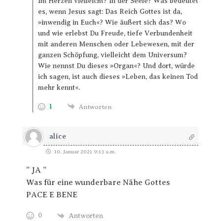
Im Herzen vielleicht? In der Seele? Was bedeutet
es, wenn Jesus sagt: Das Reich Gottes ist da,
»inwendig in Euch«? Wie äußert sich das? Wo
und wie erlebst Du Freude, tiefe Verbundenheit
mit anderen Menschen oder Lebewesen, mit der
ganzen Schöpfung, vielleicht dem Universum?
Wie nennst Du dieses »Organ«? Und dort, würde
ich sagen, ist auch dieses »Leben, das keinen Tod
mehr kennt«.
1
Antworten
alice
10. Januar 2021 9:13 a.m.
” JA ”
Was für eine wunderbare Nähe Gottes
PACE E BENE
0
Antworten