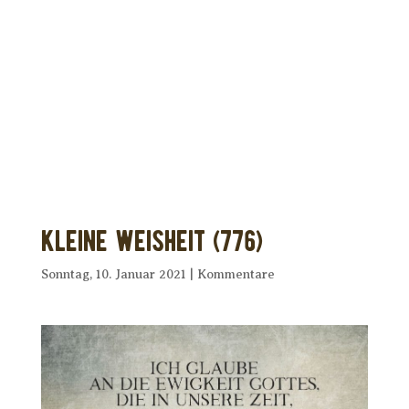
Dir wurde dieses Seelenfutter
weitergeleitet?
Unterstütze uns mit Deiner kostenlosen
Eintragung und
erhalte Dein eigenes Seelenfutter!
Kleine Weisheit (776)
Sonntag, 10. Januar 2021
|
Kommentare