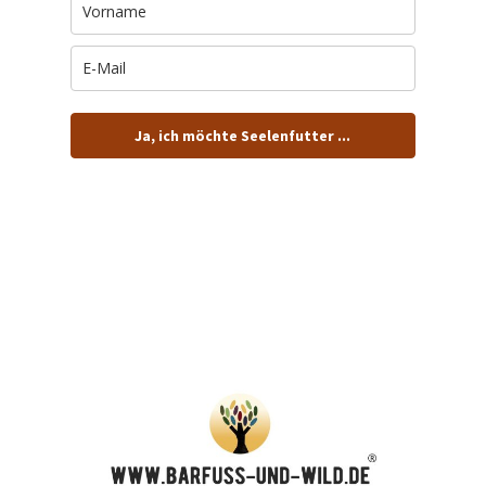
Ja, ich möchte Seelenfutter ...
… und dafür E-Mails von barfuß+wild erhalten.
ACHTUNG: Schau in Dein Mail-Postfach und bestätige
Deine Anmeldung!
Du kannst das E-Mail-Abo natürlich jederzeit ändern oder
kündigen.