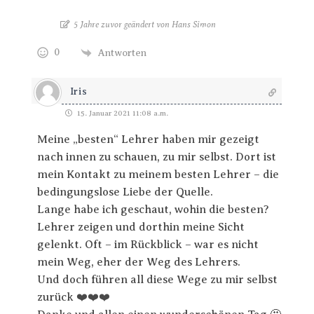
5 Jahre zuvor geändert von Hans Simon
0
Antworten
Iris
15. Januar 2021 11:08 a.m.
Meine „besten“ Lehrer haben mir gezeigt
nach innen zu schauen, zu mir selbst. Dort ist
mein Kontakt zu meinem besten Lehrer – die
bedingungslose Liebe der Quelle.
Lange habe ich geschaut, wohin die besten?
Lehrer zeigen und dorthin meine Sicht
gelenkt. Oft – im Rückblick – war es nicht
mein Weg, eher der Weg des Lehrers.
Und doch führen all diese Wege zu mir selbst
zurück ❤️❤️❤️