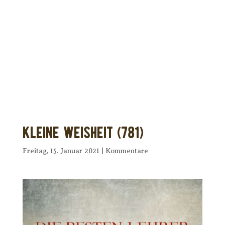
Dir wurde dieses Seelenfutter
weitergeleitet?
Unterstütze uns mit Deiner kostenlosen
Eintragung und
erhalte Dein eigenes Seelenfutter!
Kleine Weisheit (781)
Freitag, 15. Januar 2021
|
Kommentare