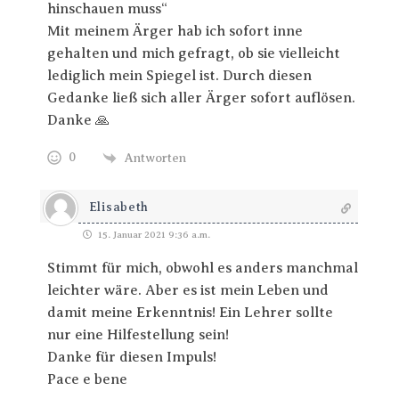
hinschauen muss“
Mit meinem Ärger hab ich sofort inne
gehalten und mich gefragt, ob sie vielleicht
lediglich mein Spiegel ist. Durch diesen
Gedanke ließ sich aller Ärger sofort auflösen.
Danke 🙏
0
Antworten
Elisabeth
15. Januar 2021 9:36 a.m.
Stimmt für mich, obwohl es anders manchmal
leichter wäre. Aber es ist mein Leben und
damit meine Erkenntnis! Ein Lehrer sollte
nur eine Hilfestellung sein!
Danke für diesen Impuls!
Pace e bene