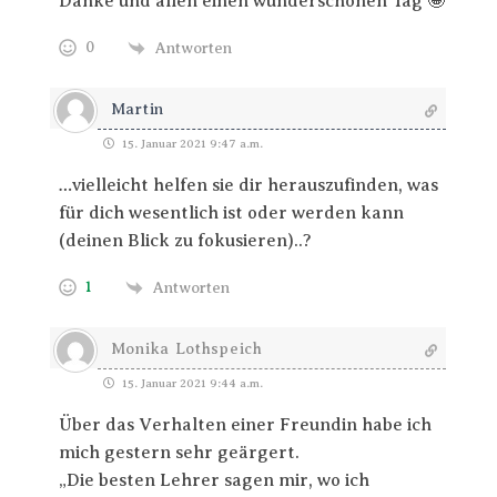
Danke und allen einen wunderschönen Tag 🤩
0
Antworten
Martin
15. Januar 2021 9:47 a.m.
…vielleicht helfen sie dir herauszufinden, was
für dich wesentlich ist oder werden kann
(deinen Blick zu fokusieren)..?
1
Antworten
Monika Lothspeich
15. Januar 2021 9:44 a.m.
Über das Verhalten einer Freundin habe ich
mich gestern sehr geärgert.
„Die besten Lehrer sagen mir, wo ich