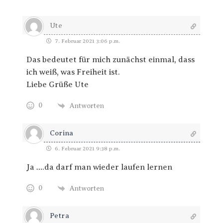
Ute
7. Februar 2021 3:06 p.m.
Das bedeutet für mich zunächst einmal, dass
ich weiß, was Freiheit ist.
Liebe Grüße Ute
0
Antworten
Corina
6. Februar 2021 9:38 p.m.
Ja ….da darf man wieder laufen lernen
0
Antworten
Petra