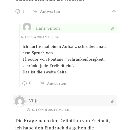
1
Antworten
Hans Simon
Antworten
6. Februar 2021 5:49 p.m.
Ich durfte mal einen Aufsatz schreiben, nach
dem Spruch von
Theodor von Fontane. “Schrankenlosigkeit,
schränkt jede Freiheit ein”.
Das ist die zweite Seite.
0
Antworten
Vilja
6. Februar 2021 11:42 a.m.
Die Frage nach der Definition von Freiheit,
ich habe den Eindruck da gehen die