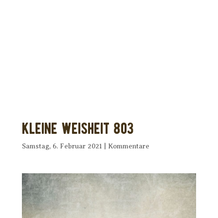
Dir wurde dieses Seelenfutter
weitergeleitet?
Unterstütze uns mit Deiner kostenlosen
Eintragung und
erhalte Dein eigenes Seelenfutter!
Kleine Weisheit 803
Samstag, 6. Februar 2021
|
Kommentare