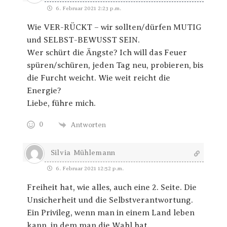
6. Februar 2021 2:23 p.m.
Wie VER-RÜCKT – wir sollten/dürfen MUTIG
und SELBST-BEWUSST SEIN.
Wer schürt die Ängste? Ich will das Feuer
spüren/schüren, jeden Tag neu, probieren, bis
die Furcht weicht. Wie weit reicht die
Energie?
Liebe, führe mich.
0
Antworten
Silvia Mühlemann
6. Februar 2021 12:52 p.m.
Freiheit hat, wie alles, auch eine 2. Seite. Die
Unsicherheit und die Selbstverantwortung.
Ein Privileg, wenn man in einem Land leben
kann, in dem man die Wahl hat.