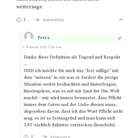
weitersage.
1
Antworten
Petra
Antworten
9. Februar 2021 7:24 a.m.
Danke diese Definition als Tugend und Respekt
…
UND ich möchte für mich das “frei-willige” mit
dem “müssen” in ein was er-fordert die jetzige
Situation weiter beobachten und hinterfragen,
hineinspüren, was es mit mir (und der Um-Welt
macht) – mir wird immer bewusster, dass Pflicht
immer dem Guten und der Liebe dienen muss,
abgesehen davon, dass ich das Wort Pflicht nicht
mag, es ist so festnagelnd und man kann sich
TAT-sächlich dahinter verstecken (heucheln).
0
Antworten