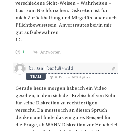
verschiedene Sicht-Weisen – Wahrheiten –
Lust zum Nachforschen. Diskretion ist für
mich Zurückhaltung und Mitgefühl aber auch
Pflichtbewusstsein, Anvertrautes bei/in mir
gut aufzubewahren.
LG
1
Antworten
br. Jan | barfuß+wild
TEAM
8. Februar 2021 9:51 a.m.
Gerade heute morgen habe ich ein Video
gesehen, in dem sich der Erzbischof von Köln
für seine Diskretion zu rechtfertigen
versucht. Da musste ich an diesen Spruch
denken und finde das ein gutes Beispiel für
die Frage, ab WANN Diskretion zur Heuchelei