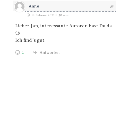
Anne
8. Februar 2021 8:50 a.m.
Lieber Jan, interessante Autoren hast Du da
🙂
Ich find´s gut.
1
Antworten