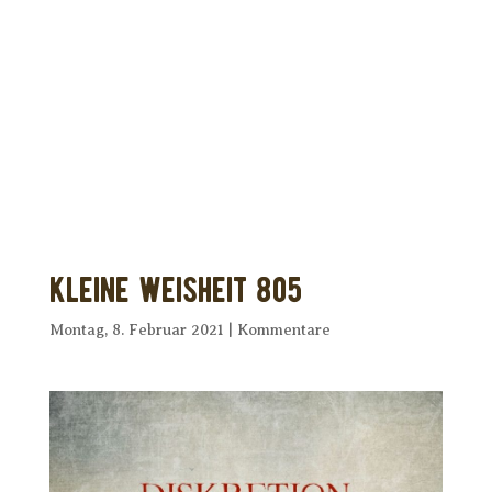
Dir wurde dieses Seelenfutter
weitergeleitet?
Unterstütze uns mit Deiner kostenlosen
Eintragung und
erhalte Dein eigenes Seelenfutter!
Kleine Weisheit 805
Montag, 8. Februar 2021
|
Kommentare