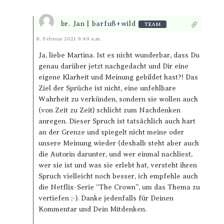
br. Jan | barfuß+wild
TEAM
Antworten
8. Februar 2021 9:49 a.m.
Ja, liebe Martina. Ist es nicht wunderbar, dass Du
genau darüber jetzt nachgedacht und Dir eine
eigene Klarheit und Meinung gebildet hast?! Das
Ziel der Sprüche ist nicht, eine unfehlbare
Wahrheit zu verkünden, sondern sie wollen auch
(von Zeit zu Zeit) schlicht zum Nachdenken
anregen. Dieser Spruch ist tatsächlich auch hart
an der Grenze und spiegelt nicht meine oder
unsere Meinung wieder (deshalb steht aber auch
die Autorin darunter, und wer einmal nachliest,
wer sie ist und was sie erlebt hat, versteht ihren
Spruch vielleicht noch besser, ich empfehle auch
die Netflix-Serie “The Crown”, um das Thema zu
vertiefen ;-). Danke jedenfalls für Deinen
Kommentar und Dein Mitdenken.