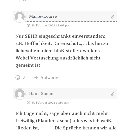
Marie-Louise
8. Februar 2021 12:06 p.m.
Nur SEHR eingeschränkt einverstanden:
z.B. Höfflichkeit; Datenschutz; … bis hin zu
liebevollem nicht bloß-stellen-wollens
Wobei Vertuschung ausdrücklich nicht
gemeint ist.
0
Antworten
Hans Simon
8. Februar 2021 11:10 a.m.
Ich Lüge nicht, sage aber auch nicht mehr
freiwillig (Plaudertasche) alles was ich weiß.
“Reden ist,———” Die Sprüche kennen wir alle