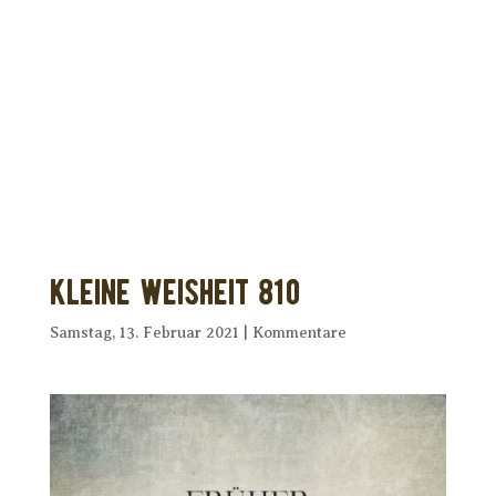
Dir wurde dieses Seelenfutter
weitergeleitet?
Unterstütze uns mit Deiner kostenlosen
Eintragung und
erhalte Dein eigenes Seelenfutter!
Kleine Weisheit 810
Samstag, 13. Februar 2021
|
Kommentare