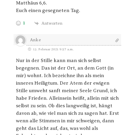
Matthäus 6,6.
Euch einen gesegneten Tag.
1
Antworten
Anke
13. Februar 2021 9:57 a.m.
Nur in der Stille kann man sich selbst
begegnen. Das ist der Ort, an dem Gott (in
mir) wohnt. Ich bezeichne ihn als mein
inneres Heiligtum. Der Atem der ewigen
Stille umweht sanft meiner Seele Grund, ich
habe Frieden. Alleinsein heißt, allein mit sich
selbst zu sein. Ob dies langweilig ist, hängt
davon ab, wie viel man sich zu sagen hat. Erst
wenn alle Stimmen in mir schweigen, dann
geht das Licht auf, das, was wohl als