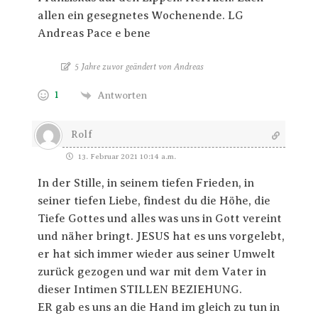
allen ein gesegnetes Wochenende. LG
Andreas Pace e bene
5 Jahre zuvor geändert von Andreas
1
Antworten
Rolf
13. Februar 2021 10:14 a.m.
In der Stille, in seinem tiefen Frieden, in
seiner tiefen Liebe, findest du die Höhe, die
Tiefe Gottes und alles was uns in Gott vereint
und näher bringt. JESUS hat es uns vorgelebt,
er hat sich immer wieder aus seiner Umwelt
zurück gezogen und war mit dem Vater in
dieser Intimen STILLEN BEZIEHUNG.
ER gab es uns an die Hand im gleich zu tun in