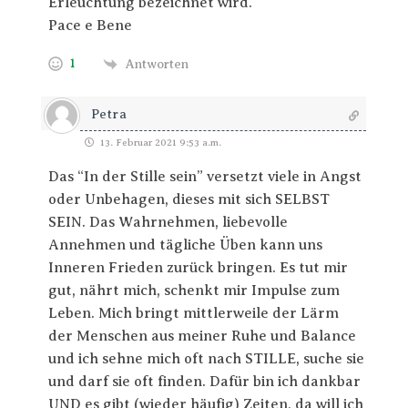
Erleuchtung bezeichnet wird.
Pace e Bene
1
Antworten
Petra
13. Februar 2021 9:53 a.m.
Das “In der Stille sein” versetzt viele in Angst
oder Unbehagen, dieses mit sich SELBST
SEIN. Das Wahrnehmen, liebevolle
Annehmen und tägliche Üben kann uns
Inneren Frieden zurück bringen. Es tut mir
gut, nährt mich, schenkt mir Impulse zum
Leben. Mich bringt mittlerweile der Lärm
der Menschen aus meiner Ruhe und Balance
und ich sehne mich oft nach STILLE, suche sie
und darf sie oft finden. Dafür bin ich dankbar
UND es gibt (wieder häufig) Zeiten, da will ich