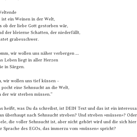
Weltende
 ist ein Weinen in der Welt,
s ob der liebe Gott gestorben wär,
d der bleierne Schatten, der niederfällt,
stet grabesschwer.
mm, wir wollen uns näher verbergen …
s Leben liegt in aller Herzen
e in Särgen.
, wir wollen uns tief küssen –
 pocht eine Sehnsucht an die Welt,
 der wir sterben müssen.”
s heißt, was Du da schreibst, ist DEIN Text und das ist ein interess
n überhaupt nach Sehnsucht streben? Und streben »müssen«? Oder 
ele, die voller Sehnsucht ist, aber nicht gehört wird und die sich hie
r Sprache des EGOs, das immerzu vom »müssen« spricht?