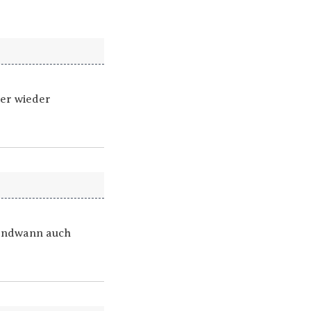
mer wieder
gendwann auch