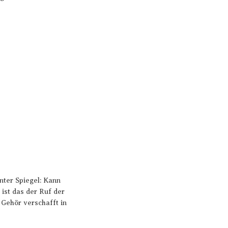
anter Spiegel: Kann
ist das der Ruf der
r Gehör verschafft in