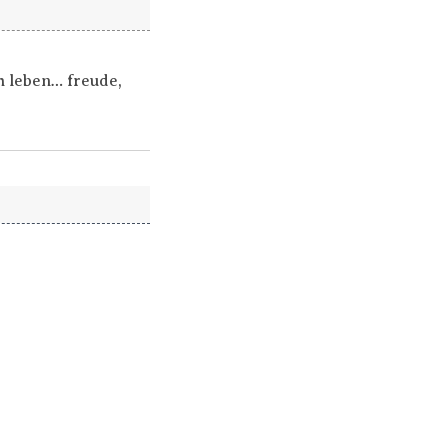
h leben… freude,