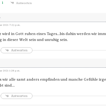
1
Antworten
e
ar 2021 7:23 p.m.
 wird in Gott ruhen eines Tages…bis dahin werden wir im
 in dieser Welt sein und unruhig sein.
Antworten
ar 2021 1:28 p.m.
s wir alle samt anders empfinden und manche Gefühle ir
bt sind…
Antworten