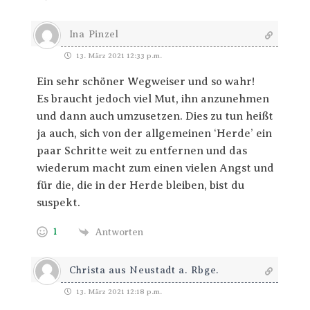
Ina Pinzel
13. März 2021 12:33 p.m.
Ein sehr schöner Wegweiser und so wahr!
Es braucht jedoch viel Mut, ihn anzunehmen
und dann auch umzusetzen. Dies zu tun heißt
ja auch, sich von der allgemeinen ‘Herde’ ein
paar Schritte weit zu entfernen und das
wiederum macht zum einen vielen Angst und
für die, die in der Herde bleiben, bist du
suspekt.
1
Antworten
Christa aus Neustadt a. Rbge.
13. März 2021 12:18 p.m.