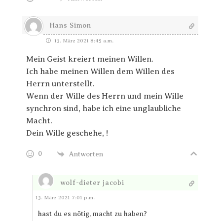
Hans Simon
13. März 2021 8:45 a.m.
Mein Geist kreiert meinen Willen.
Ich habe meinen Willen dem Willen des
Herrn unterstellt.
Wenn der Wille des Herrn und mein Wille
synchron sind, habe ich eine unglaubliche
Macht.
Dein Wille geschehe, !
0
Antworten
wolf-dieter jacobi
Antworten
13. März 2021 7:01 p.m.
hast du es nötig, macht zu haben?