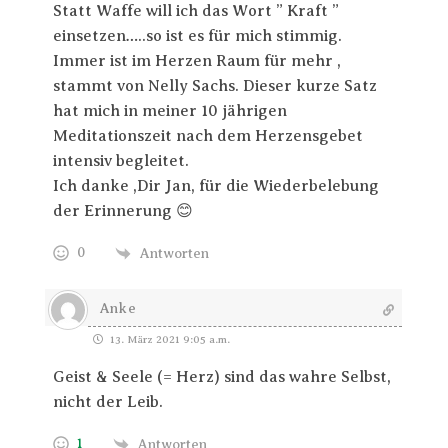
Statt Waffe will ich das Wort ” Kraft ”
einsetzen…..so ist es für mich stimmig.
Immer ist im Herzen Raum für mehr ,
stammt von Nelly Sachs. Dieser kurze Satz
hat mich in meiner 10 jährigen
Meditationszeit nach dem Herzensgebet
intensiv begleitet.
Ich danke ,Dir Jan, für die Wiederbelebung
der Erinnerung 😊
0
Antworten
Anke
13. März 2021 9:05 a.m.
Geist & Seele (= Herz) sind das wahre Selbst,
nicht der Leib.
1
Antworten