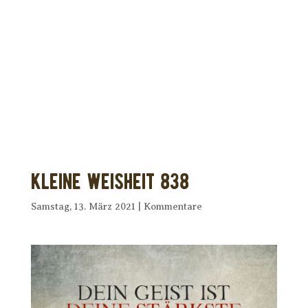
Dir wurde dieses Seelenfutter
weitergeleitet?
Unterstütze uns mit Deiner kostenlosen
Eintragung und
erhalte Dein eigenes Seelenfutter!
Kleine Weisheit 838
Samstag, 13. März 2021
|
Kommentare