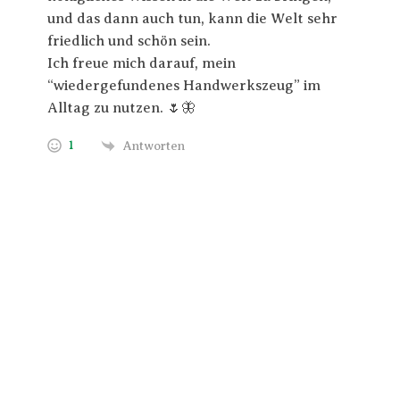
und das dann auch tun, kann die Welt sehr
friedlich und schön sein.
Ich freue mich darauf, mein
“wiedergefundenes Handwerkszeug” im
Alltag zu nutzen. 🌷🦋
1
Antworten
Trage Dich hier ein für Dein Seelenfutter.