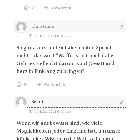
0
Antworten
Christiane
13. März 2021 8:21 a.m.
So ganz verstanden habe ich den Spruch
nicht – das wort “Waffe” stört mich dabei.
Geht es vielleicht darum Kopf (Geist) und
herz in Einklang zu bringen?
0
Antworten
Bruni
13. März 2021 6:46 a.m.
Wenn wir uns bewusst sind, wie viele
Möglichkeiten jeder Einzelne hat, um unser
königliches Wissen in die Welt zu bringen,