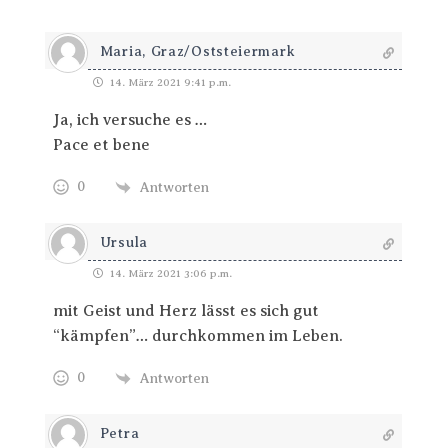
Maria, Graz/Oststeiermark
14. März 2021 9:41 p.m.
Ja, ich versuche es …
Pace et bene
0
Antworten
Ursula
14. März 2021 3:06 p.m.
mit Geist und Herz lässt es sich gut
“kämpfen”… durchkommen im Leben.
0
Antworten
Petra