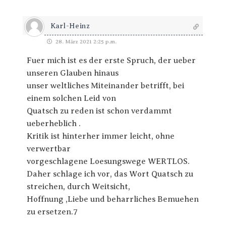
Karl-Heinz
28. März 2021 2:25 p.m.
Fuer mich ist es der erste Spruch, der ueber
unseren Glauben hinaus
unser weltliches Miteinander betrifft, bei
einem solchen Leid von
Quatsch zu reden ist schon verdammt
ueberheblich .
Kritik ist hinterher immer leicht, ohne
verwertbar
vorgeschlagene Loesungswege WERTLOS.
Daher schlage ich vor, das Wort Quatsch zu
streichen, durch Weitsicht,
Hoffnung ,Liebe und beharrliches Bemuehen
zu ersetzen.7