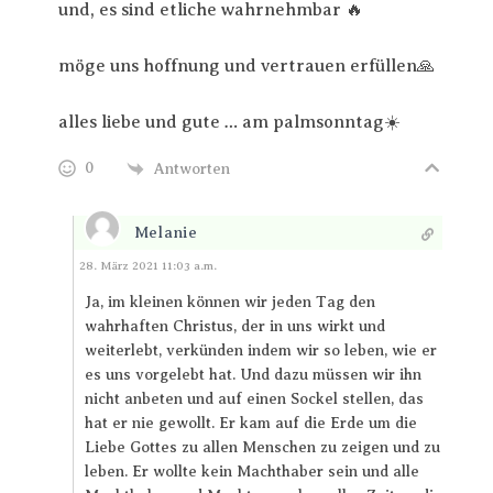
und, es sind etliche wahrnehmbar 🔥
möge uns hoffnung und vertrauen erfüllen🙏
alles liebe und gute … am palmsonntag☀️
0
Antworten
Melanie
Antworten
28. März 2021 11:03 a.m.
Ja, im kleinen können wir jeden Tag den
wahrhaften Christus, der in uns wirkt und
weiterlebt, verkünden indem wir so leben, wie er
es uns vorgelebt hat. Und dazu müssen wir ihn
nicht anbeten und auf einen Sockel stellen, das
hat er nie gewollt. Er kam auf die Erde um die
Liebe Gottes zu allen Menschen zu zeigen und zu
leben. Er wollte kein Machthaber sein und alle