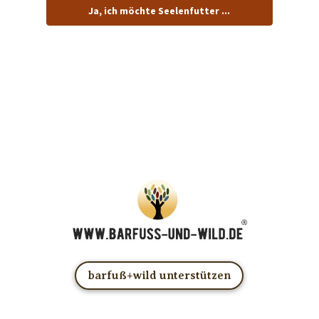
Ja, ich möchte Seelenfutter ...
… und dafür E-Mails von barfuß+wild erhalten.
ACHTUNG: Schau in Dein Mail-Postfach und bestätige
Deine Anmeldung!
Du kannst das E-Mail-Abo natürlich jederzeit ändern oder
kündigen.
barfuß+wild unterstützen