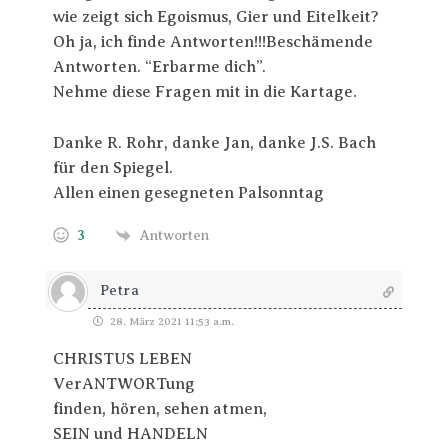
wie zeigt sich Egoismus, Gier und Eitelkeit?
Oh ja, ich finde Antworten!!!Beschämende
Antworten. “Erbarme dich”.
Nehme diese Fragen mit in die Kartage.
Danke R. Rohr, danke Jan, danke J.S. Bach
für den Spiegel.
Allen einen gesegneten Palsonntag
3
Antworten
Petra
28. März 2021 11:53 a.m.
CHRISTUS LEBEN
VerANTWORTung
finden, hören, sehen atmen,
SEIN und HANDELN