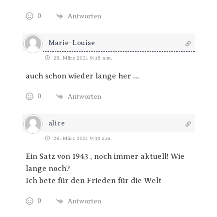
0
Antworten
Marie-Louise
28. März 2021 9:38 a.m.
auch schon wieder lange her …
0
Antworten
alice
28. März 2021 9:35 a.m.
Ein Satz von 1943 , noch immer aktuell! Wie
lange noch?
Ich bete für den Frieden für die Welt
0
Antworten