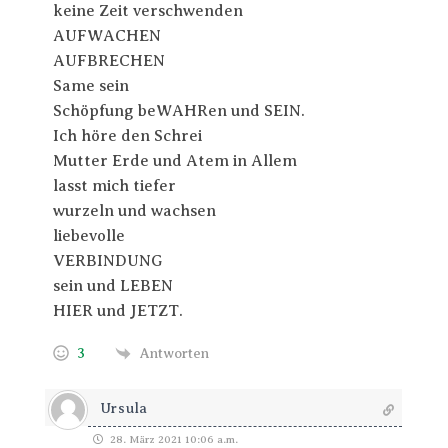
keine Zeit verschwenden
AUFWACHEN
AUFBRECHEN
Same sein
Schöpfung beWAHRen und SEIN.
Ich höre den Schrei
Mutter Erde und Atem in Allem
lasst mich tiefer
wurzeln und wachsen
liebevolle
VERBINDUNG
sein und LEBEN
HIER und JETZT.
3
Antworten
Ursula
28. März 2021 10:06 a.m.