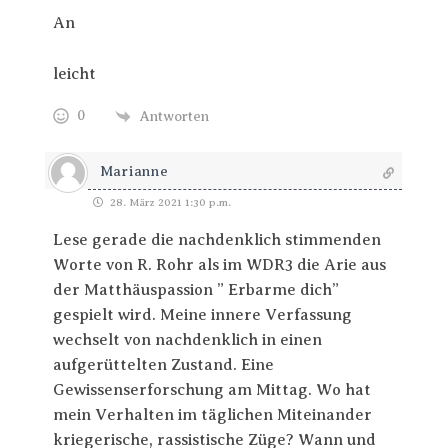
An
leicht
0
Antworten
Marianne
28. März 2021 1:30 p.m.
Lese gerade die nachdenklich stimmenden
Worte von R. Rohr als im WDR3 die Arie aus
der Matthäuspassion ” Erbarme dich”
gespielt wird. Meine innere Verfassung
wechselt von nachdenklich in einen
aufgerüttelten Zustand. Eine
Gewissenserforschung am Mittag. Wo hat
mein Verhalten im täglichen Miteinander
kriegerische, rassistische Züge? Wann und