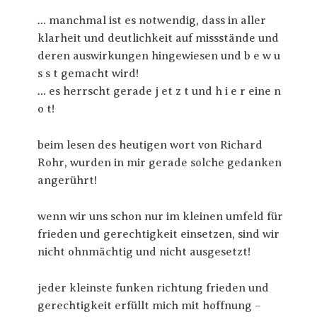
… manchmal ist es notwendig, dass in aller
klarheit und deutlichkeit auf missstände und
deren auswirkungen hingewiesen und b e w u
s s t gemacht wird!
… es herrscht gerade j et z t und h i e r eine n
o t!
beim lesen des heutigen wort von Richard
Rohr, wurden in mir gerade solche gedanken
angerührt!
wenn wir uns schon nur im kleinen umfeld für
frieden und gerechtigkeit einsetzen, sind wir
nicht ohnmächtig und nicht ausgesetzt!
jeder kleinste funken richtung frieden und
gerechtigkeit erfüllt mich mit hoffnung –