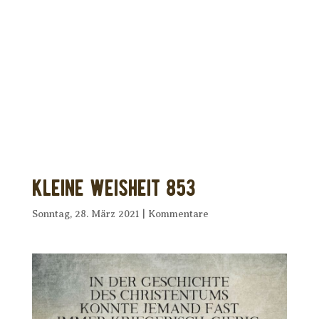
Dir wurde dieses Seelenfutter
weitergeleitet?
Unterstütze uns mit Deiner kostenlosen
Eintragung und
erhalte Dein eigenes Seelenfutter!
Kleine Weisheit 853
Sonntag, 28. März 2021
|
Kommentare