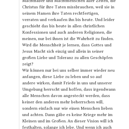
Machthaber und Machtmenschen aller Zeiten, die
Christus für ihre Taten missbrauchen, weil sie in
seinem Namen ihre Taten rechtfertigen,
verraten und verkaufen ihn bis heute. Und leider
geschieht das bis heute in allen christlichen
Konfessionen und auch anderen Religionen, die
meinen, nur bei ihnen ist die Wahrheit zu finden.
Wird die Menschheit je lernen, dass Gottes und
Jesus Macht sich einzig und allein in seiner
großen Liebe und Toleranz zu allen Geschöpfen
zeigt?
Wir können nur bei uns selber immer wieder neu
anfangen, diese Liebe zu leben und so auf
andere wirken, damit Friede in uns und unserer
Umgebung herrscht und hoffen, dass irgendwann
alle Menschen davon angesteckt werden, dass
keiner den anderen mehr beherrschen will,
sondern einfach nur wie einen Menschen lieben
und achten. Dann gäbe es keine Kriege mehr im
Kleinen und im Großen. An dieser Vision will ich
festhalten, solange ich lebe. Und wenn ich auch