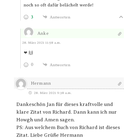
noch so oft dafür belächelt werde!
3
Antworten
Anke
Antworten
28. März 2021 11:58 a.m.
❤ 🙌
0
Antworten
Hermann
28. März 2021 9:38 a.m.
Dankeschön Jan für dieses kraftvolle und
klare Zitat von Richard. Dann kann ich nur
Howgh und Amen sagen.
PS: Aus welchem Buch von Richard ist dieses
Zitat. Liebe Grüße Hermann