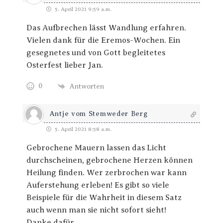
5. April 2021 9:59 a.m.
Das Aufbrechen lässt Wandlung erfahren.
Vielen dank für die Eremos-Wochen. Ein
gesegnetes und von Gott begleitetes
Osterfest lieber Jan.
0
Antworten
Antje vom Stemweder Berg
5. April 2021 8:58 a.m.
Gebrochene Mauern lassen das Licht
durchscheinen, gebrochene Herzen können
Heilung finden. Wer zerbrochen war kann
Auferstehung erleben! Es gibt so viele
Beispiele für die Wahrheit in diesem Satz
auch wenn man sie nicht sofort sieht!
Danke dafür