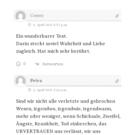
Conny
5. April 2021 6:27 p.m.
Ein wunderbarer Text.
Darin steckt soviel Wahrheit und Liebe
zugleich. Hat mich sehr berührt.
0
Antworten
Petra
5. April 2021 2:33 p.m.
Sind wir nicht alle verletzte und gebrochen
Wesen, irgendwo, irgendwie, irgendwann,
mehr oder weniger, wenn Schicksale, Zweifel,
Ängste, Krankheit, Tod einbrechen, das
URVERTRAUEN uns verlässt, wir uns