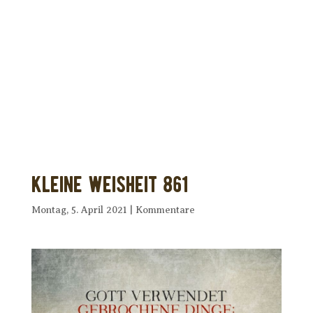
Dir wurde dieses Seelenfutter
weitergeleitet?
Unterstütze uns mit Deiner kostenlosen
Eintragung und
erhalte Dein eigenes Seelenfutter!
Kleine Weisheit 861
Montag, 5. April 2021
|
Kommentare