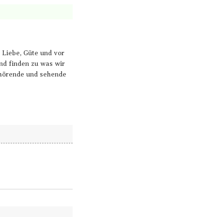
 Liebe, Güte und vor
nd finden zu was wir
n hörende und sehende