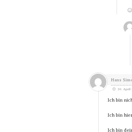
Hans Sim
20. April 
Ich bin nic
Ich bin hie
Ich bin dei