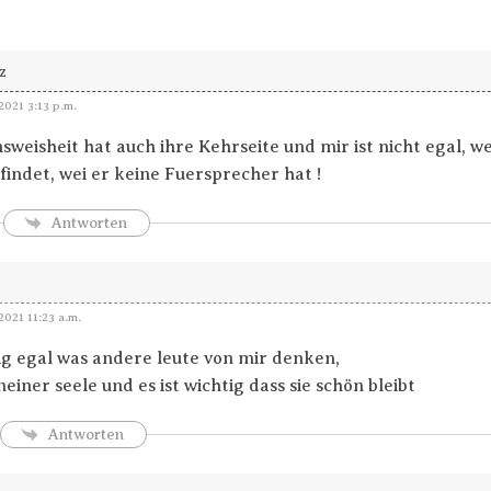
z
2021 3:13 p.m.
sweisheit hat auch ihre Kehrseite und mir ist nicht egal, w
findet, wei er keine Fuersprecher hat !
Antworten
2021 11:23 a.m.
llig egal was andere leute von mir denken,
einer seele und es ist wichtig dass sie schön bleibt
Antworten