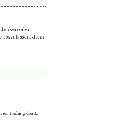
e denken oder
. loszulassen, denn
einer Heilung dient…”