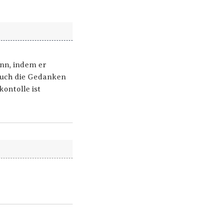
ann, indem er
auch die Gedanken
ontolle ist