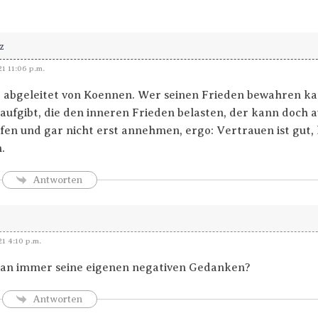
z
21 11:06 p.m.
ja abgeleitet von Koennen. Wer seinen Frieden bewahren k
ufgibt, die den inneren Frieden belasten, der kann doch 
fen und gar nicht erst annehmen, ergo: Vertrauen ist gut, k
.
Antworten
21 4:10 p.m.
an immer seine eigenen negativen Gedanken?
Antworten