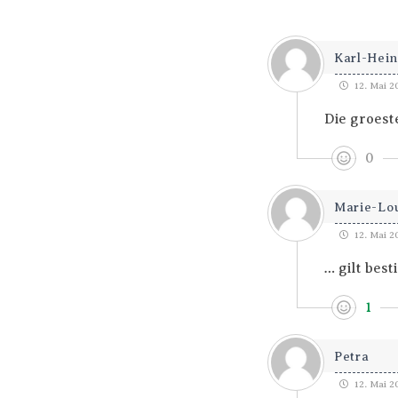
Karl-Hein
12. Mai 2
Die groest
0
Marie-Lo
12. Mai 2
… gilt be
1
Petra
12. Mai 2