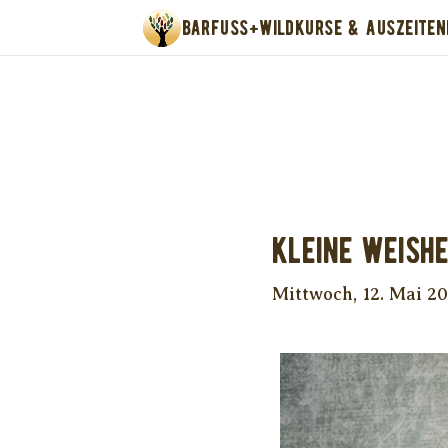
BARFUSS+WILD
KURSE & AUSZEITEN
Unter
Kleine Weishe
Mittwoch, 12. Mai 2