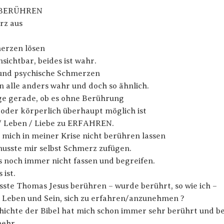
BERÜHREN
rz aus
erzen lösen
nsichtbar, beides ist wahr.
 und psychische Schmerzen
 alle anders wahr und doch so ähnlich.
ge gerade, ob es ohne Berührung
oder körperlich überhaupt möglich ist
 Leben / Liebe zu ERFAHREN.
 mich in meiner Krise nicht berühren lassen
musste mir selbst Schmerz zufügen.
s noch immer nicht fassen und begreifen.
 ist.
ste Thomas Jesus berühren – wurde berührt, so wie ich –
Leben und Sein, sich zu erfahren/anzunehmen ?
hichte der Bibel hat mich schon immer sehr berührt und b
mehr.