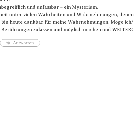
unbegreiflich und unfassbar – ein Mysterium.
heit unter vielen Wahrheiten und Wahrnehmungen, denen 
h bin heute dankbar für meine Wahrnehmungen. Möge ich/
erührungen zulassen und möglich machen und WEITERG
Antworten
Trage Dich hier ein für Dein Seelenfutter.