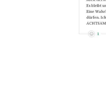
Es bleibt 
Eine Wahr
dürfen. Ic
ACHTSAM B
1