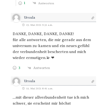
1
Antworten
Ursula
15. Mai 2021 9:31 a.m.
DANKE, DANKE, DANKE, DANKE!
für alle antworten, die mir gerade aus dem
universum zu-kamen und ein neues gefühl
der verbundenheit bescherten und mich
wieder ermutigen.💫 ❤
3
Antworten
Ursula
15. Mai 2021 8:41 a.m.
…mit dieser allverbundenheit tue ich mich
schwer, sie erscheint mir höchst