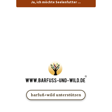
Ja, ich möchte Seelenfutter ...
… und dafür E-Mails von barfuß+wild erhalten.
ACHTUNG: Schau in Dein Mail-Postfach und bestätige
Deine Anmeldung!
Du kannst das E-Mail-Abo natürlich jederzeit ändern oder
kündigen.
barfuß+wild unterstützen