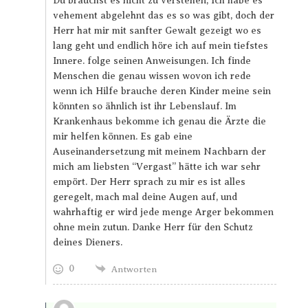
Du brauchst es nicht zu verstehen, Ich habe es
vehement abgelehnt das es so was gibt, doch der
Herr hat mir mit sanfter Gewalt gezeigt wo es
lang geht und endlich höre ich auf mein tiefstes
Innere. folge seinen Anweisungen. Ich finde
Menschen die genau wissen wovon ich rede
wenn ich Hilfe brauche deren Kinder meine sein
könnten so ähnlich ist ihr Lebenslauf. Im
Krankenhaus bekomme ich genau die Ärzte die
mir helfen können. Es gab eine
Auseinandersetzung mit meinem Nachbarn der
mich am liebsten “Vergast” hätte ich war sehr
empört. Der Herr sprach zu mir es ist alles
geregelt, mach mal deine Augen auf, und
wahrhaftig er wird jede menge Arger bekommen
ohne mein zutun. Danke Herr für den Schutz
deines Dieners.
0
Antworten