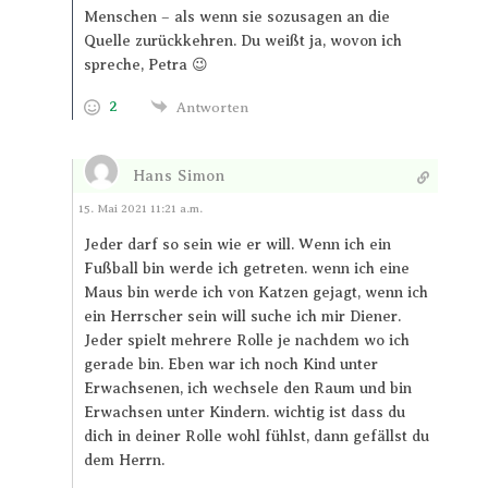
Menschen – als wenn sie sozusagen an die
Quelle zurückkehren. Du weißt ja, wovon ich
spreche, Petra 😉
2
Antworten
Hans Simon
Antworten
15. Mai 2021 11:21 a.m.
Jeder darf so sein wie er will. Wenn ich ein
Fußball bin werde ich getreten. wenn ich eine
Maus bin werde ich von Katzen gejagt, wenn ich
ein Herrscher sein will suche ich mir Diener.
Jeder spielt mehrere Rolle je nachdem wo ich
gerade bin. Eben war ich noch Kind unter
Erwachsenen, ich wechsele den Raum und bin
Erwachsen unter Kindern. wichtig ist dass du
dich in deiner Rolle wohl fühlst, dann gefällst du
dem Herrn.