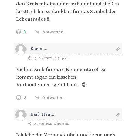
den Kreis miteinander verbindet und fließen
lässt! Ich bin so dankbar für das Symbol des
Lebensrades!!!
2
Antworten
Karin ...
15. Mai 2021 12:31 p.m.
Vielen Dank für eure Kommentare! Da
kommt sogar ein bisschen
Verbundenheitsgefühl auf… 😉
0
Antworten
Karl-Heinz
15. Mai 2021 12:10 p.m.
Ich lebe die Verbundenheit und freue mich,