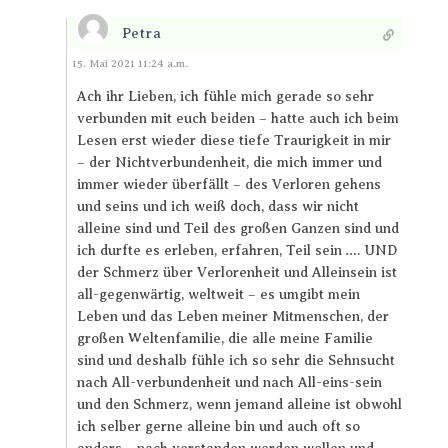
Petra
Antworten
15. Mai 2021 11:24 a.m.
Ach ihr Lieben, ich fühle mich gerade so sehr
verbunden mit euch beiden – hatte auch ich beim
Lesen erst wieder diese tiefe Traurigkeit in mir
– der Nichtverbundenheit, die mich immer und
immer wieder überfällt – des Verloren gehens
und seins und ich weiß doch, dass wir nicht
alleine sind und Teil des großen Ganzen sind und
ich durfte es erleben, erfahren, Teil sein …. UND
der Schmerz über Verlorenheit und Alleinsein ist
all-gegenwärtig, weltweit – es umgibt mein
Leben und das Leben meiner Mitmenschen, der
großen Weltenfamilie, die alle meine Familie
sind und deshalb fühle ich so sehr die Sehnsucht
nach All-verbundenheit und nach All-eins-sein
und den Schmerz, wenn jemand alleine ist obwohl
ich selber gerne alleine bin und auch oft so