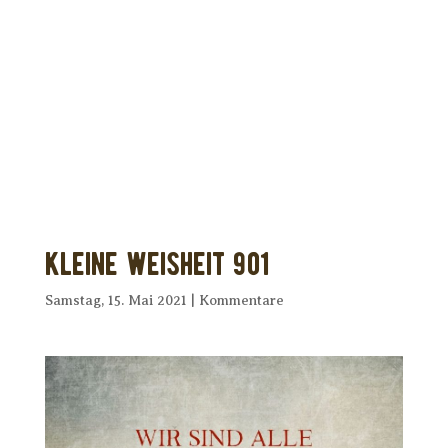
Dir wurde dieses Seelenfutter
weitergeleitet?
Unterstütze uns mit Deiner kostenlosen
Eintragung und
erhalte Dein eigenes Seelenfutter!
Kleine Weisheit 901
Samstag, 15. Mai 2021
|
Kommentare