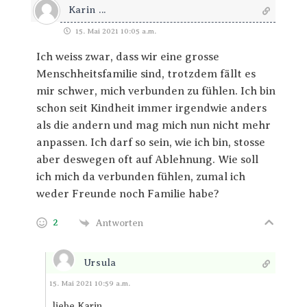
Karin ...
15. Mai 2021 10:05 a.m.
Ich weiss zwar, dass wir eine grosse
Menschheitsfamilie sind, trotzdem fällt es
mir schwer, mich verbunden zu fühlen. Ich bin
schon seit Kindheit immer irgendwie anders
als die andern und mag mich nun nicht mehr
anpassen. Ich darf so sein, wie ich bin, stosse
aber deswegen oft auf Ablehnung. Wie soll
ich mich da verbunden fühlen, zumal ich
weder Freunde noch Familie habe?
2
Antworten
Ursula
Antworten
15. Mai 2021 10:59 a.m.
liebe Karin