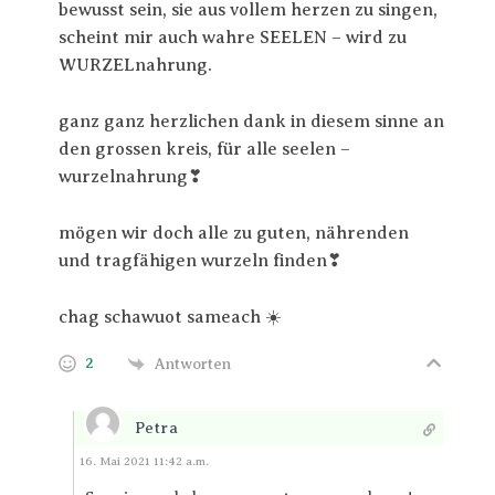
bewusst sein, sie aus vollem herzen zu singen,
scheint mir auch wahre SEELEN – wird zu
WURZELnahrung.
ganz ganz herzlichen dank in diesem sinne an
den grossen kreis, für alle seelen –
wurzelnahrung❣
mögen wir doch alle zu guten, nährenden
und tragfähigen wurzeln finden❣
chag schawuot sameach ☀️
2
Antworten
Petra
Antworten
16. Mai 2021 11:42 a.m.