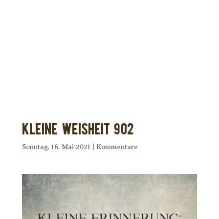
Dir wurde dieses Seelenfutter
weitergeleitet?
Unterstütze uns mit Deiner kostenlosen
Eintragung und
erhalte Dein eigenes Seelenfutter!
Kleine Weisheit 902
Sonntag, 16. Mai 2021
|
Kommentare