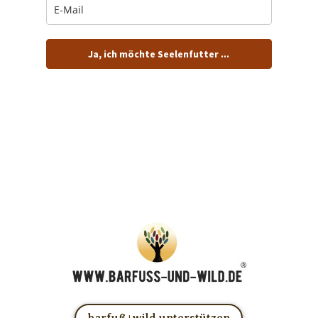
Ja, ich möchte Seelenfutter ...
… und dafür E-Mails von barfuß+wild erhalten.
ACHTUNG: Schau in Dein Mail-Postfach und bestätige
Deine Anmeldung!
Du kannst das E-Mail-Abo natürlich jederzeit ändern oder
kündigen.
barfuß+wild unterstützen