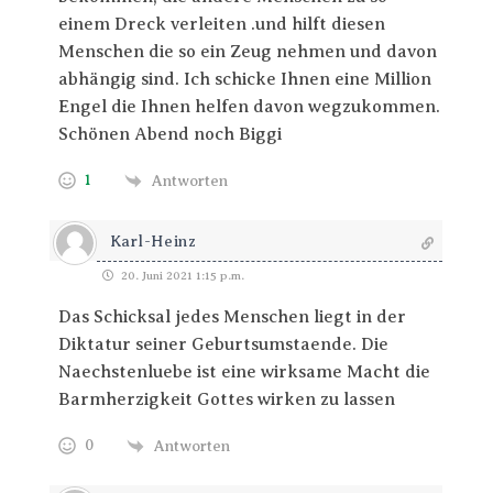
einem Dreck verleiten .und hilft diesen
Menschen die so ein Zeug nehmen und davon
abhängig sind. Ich schicke Ihnen eine Million
Engel die Ihnen helfen davon wegzukommen.
Schönen Abend noch Biggi
1
Antworten
Karl-Heinz
20. Juni 2021 1:15 p.m.
Das Schicksal jedes Menschen liegt in der
Diktatur seiner Geburtsumstaende. Die
Naechstenluebe ist eine wirksame Macht die
Barmherzigkeit Gottes wirken zu lassen
0
Antworten