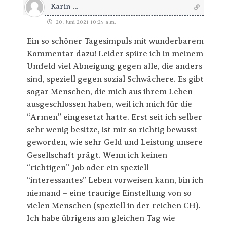
Karin ...
20. Juni 2021 10:25 a.m.
Ein so schöner Tagesimpuls mit wunderbarem
Kommentar dazu! Leider spüre ich in meinem
Umfeld viel Abneigung gegen alle, die anders
sind, speziell gegen sozial Schwächere. Es gibt
sogar Menschen, die mich aus ihrem Leben
ausgeschlossen haben, weil ich mich für die
“Armen” eingesetzt hatte. Erst seit ich selber
sehr wenig besitze, ist mir so richtig bewusst
geworden, wie sehr Geld und Leistung unsere
Gesellschaft prägt. Wenn ich keinen
“richtigen” Job oder ein speziell
“interessantes” Leben vorweisen kann, bin ich
niemand – eine traurige Einstellung von so
vielen Menschen (speziell in der reichen CH).
Ich habe übrigens am gleichen Tag wie