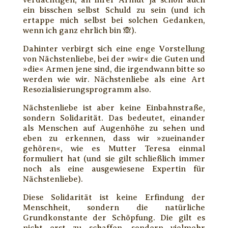
verdächtigen, an ihrer Armut ja schon auch
ein bisschen selbst Schuld zu sein (und ich
ertappe mich selbst bei solchen Gedanken,
wenn ich ganz ehrlich bin 🙈).
Dahinter verbirgt sich eine enge Vorstellung
von Nächstenliebe, bei der »wir« die Guten und
»die« Armen jene sind, die irgendwann bitte so
werden wie wir. Nächstenliebe als eine Art
Resozialisierungsprogramm also.
Nächstenliebe ist aber keine Einbahnstraße,
sondern Solidarität. Das bedeutet, einander
als Menschen auf Augenhöhe zu sehen und
eben zu erkennen, dass wir »zueinander
gehören«, wie es Mutter Teresa einmal
formuliert hat (und sie gilt schließlich immer
noch als eine ausgewiesene Expertin für
Nächstenliebe).
Diese Solidarität ist keine Erfindung der
Menschheit, sondern die natürliche
Grundkonstante der Schöpfung. Die gilt es