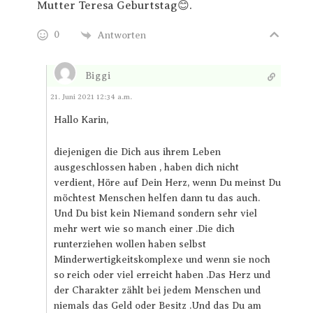
Mutter Teresa Geburtstag😊.
0
Antworten
Biggi
Antworten
21. Juni 2021 12:34 a.m.
Hallo Karin,
diejenigen die Dich aus ihrem Leben
ausgeschlossen haben , haben dich nicht
verdient, Höre auf Dein Herz, wenn Du meinst Du
möchtest Menschen helfen dann tu das auch.
Und Du bist kein Niemand sondern sehr viel
mehr wert wie so manch einer .Die dich
runterziehen wollen haben selbst
Minderwertigkeitskomplexe und wenn sie noch
so reich oder viel erreicht haben .Das Herz und
der Charakter zählt bei jedem Menschen und
niemals das Geld oder Besitz .Und das Du am