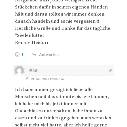
Ich glaube, dass jede/r wenigstens ein
Stückchen dafür in seinen eigenen Händen
hält und daran sollten wir immer denken,
danach handeln und es nie vergessen!!!
Herzliche Grüße und Danke für das tägliche
“Seelenfutter”
Renate Heidorn
1
Antworten
Biggi
21. Juni 2021 12:06 a.m.
Ich habe immer gesagt ich liebe alle
Menschen und das stimmte bis jetzt immer,
ich habe mich bis jetzt immer mit
Obdachlosen unterhalten, habe ihnen zu
essen und zu trinken gegeben auch wenn ich
selbst nicht viel hatte, aber ich helfe gerne