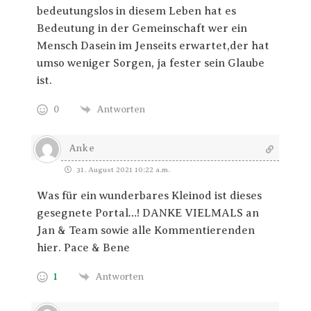
bedeutungslos in diesem Leben hat es
Bedeutung in der Gemeinschaft wer ein
Mensch Dasein im Jenseits erwartet,der hat
umso weniger Sorgen, ja fester sein Glaube
ist.
0
Antworten
Anke
31. August 2021 10:22 a.m.
Was für ein wunderbares Kleinod ist dieses
gesegnete Portal…! DANKE VIELMALS an
Jan & Team sowie alle Kommentierenden
hier. Pace & Bene
1
Antworten