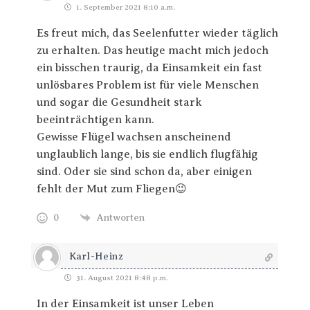
1. September 2021 8:10 a.m.
Es freut mich, das Seelenfutter wieder täglich
zu erhalten. Das heutige macht mich jedoch
ein bisschen traurig, da Einsamkeit ein fast
unlösbares Problem ist für viele Menschen
und sogar die Gesundheit stark
beeinträchtigen kann.
Gewisse Flügel wachsen anscheinend
unglaublich lange, bis sie endlich flugfähig
sind. Oder sie sind schon da, aber einigen
fehlt der Mut zum Fliegen😉
0
Antworten
Karl-Heinz
31. August 2021 8:48 p.m.
In der Einsamkeit ist unser Leben