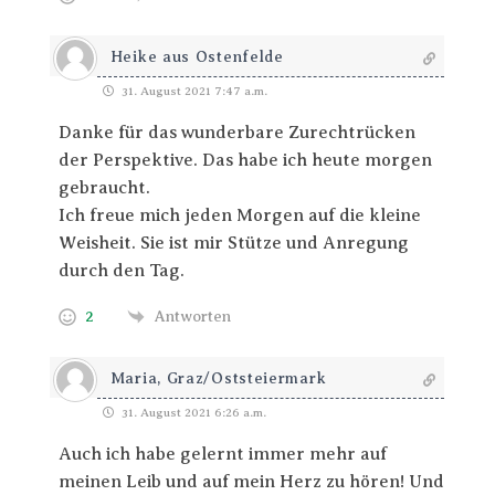
Heike aus Ostenfelde
31. August 2021 7:47 a.m.
Danke für das wunderbare Zurechtrücken
der Perspektive. Das habe ich heute morgen
gebraucht.
Ich freue mich jeden Morgen auf die kleine
Weisheit. Sie ist mir Stütze und Anregung
durch den Tag.
2
Antworten
Maria, Graz/Oststeiermark
31. August 2021 6:26 a.m.
Auch ich habe gelernt immer mehr auf
meinen Leib und auf mein Herz zu hören! Und