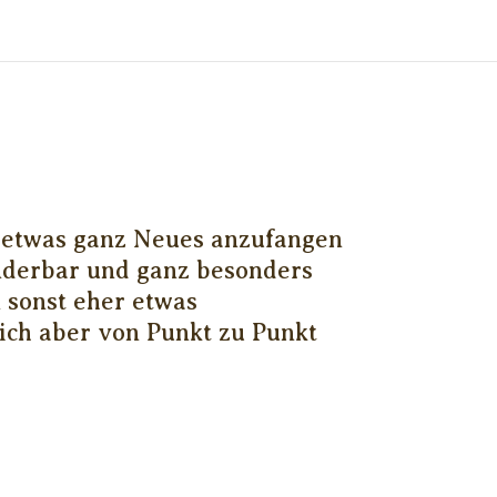
l etwas ganz Neues anzufangen
nderbar und ganz besonders
n sonst eher etwas
mich aber von Punkt zu Punkt