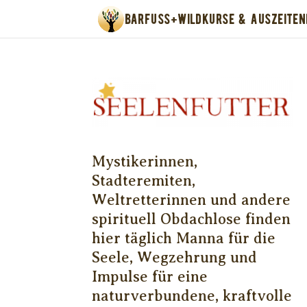
BARFUSS+WILD
KURSE & AUSZEITEN
Mystikerinnen,
Stadteremiten,
Weltretterinnen und andere
spirituell Obdachlose finden
hier täglich Manna für die
Seele, Wegzehrung und
Impulse für eine
naturverbundene, kraftvolle