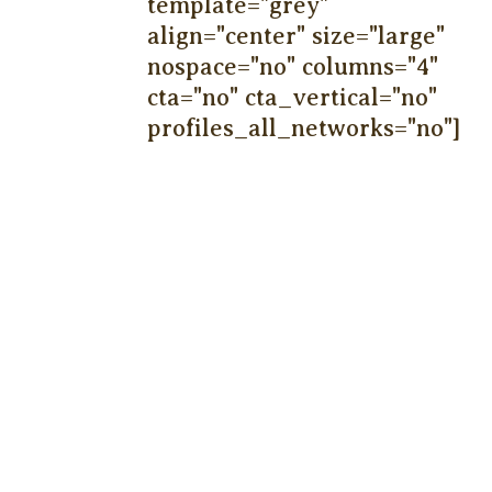
template="grey"
align="center" size="large"
nospace="no" columns="4"
cta="no" cta_vertical="no"
profiles_all_networks="no"]