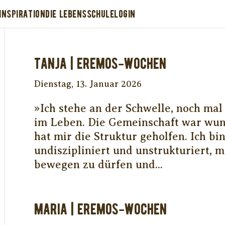
INSPIRATION
DIE LEBENSSCHULE
LOGIN
Tanja | EREMOS-WOCHEN
Dienstag, 13. Januar 2026
»Ich stehe an der Schwelle, noch ma
im Leben. Die Gemeinschaft war wu
hat mir die Struktur geholfen. Ich bi
undiszipliniert und unstrukturiert, 
bewegen zu dürfen und...
MARIA | EREMOS-WOCHEN