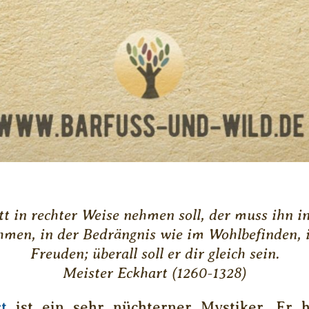
t in rechter Weise nehmen soll, der muss ihn in
hmen, in der Bedrängnis wie im Wohlbefinden,
Freuden; überall soll er dir gleich sein.
Meister Eckhart (1260-1328)
t
ist ein sehr nüchterner Mystiker. Er h