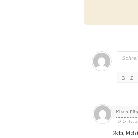
Klaus Pü
25. Septe
Nein, Meis