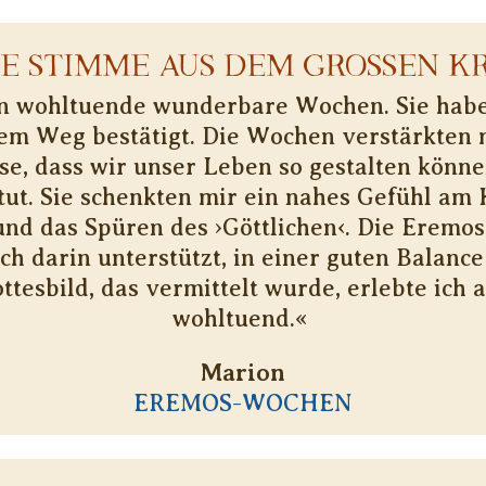
NE STIMME AUS DEM GROSSEN KR
n wohltuende wunderbare Wochen. Sie habe
em Weg bestätigt. Die Wochen verstärkten 
se, dass wir unser Leben so gestalten könne
tut. Sie schenkten mir ein nahes Gefühl am
nd das Spüren des ›Göttlichen‹. Die Erem
h darin unterstützt, in einer guten Balance
ttesbild, das vermittelt wurde, erlebte ich a
wohltuend.« ​
Marion
EREMOS-WOCHEN