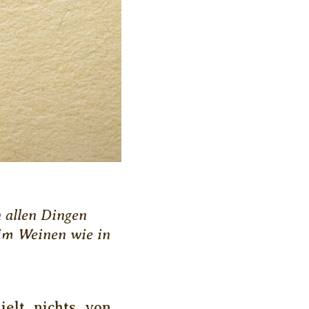
 allen Dingen
 im Weinen wie in
ielt nichts von