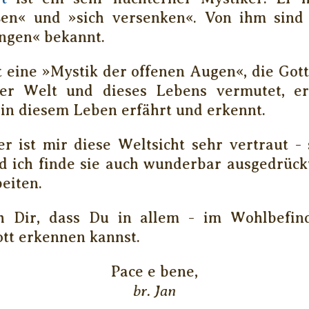
en« und »sich versenken«. Von ihm sind
ngen« bekannt.
t eine »Mystik der offenen Augen«, die Got
er Welt und dieses Lebens vermutet, erw
in diesem Leben erfährt und erkennt.
r ist mir diese Weltsicht sehr vertraut - 
d ich finde sie auch wunderbar ausgedrüc
eiten.
h Dir, dass Du in allem - im Wohlbefin
tt erkennen kannst.
Pace e bene,
br. Jan