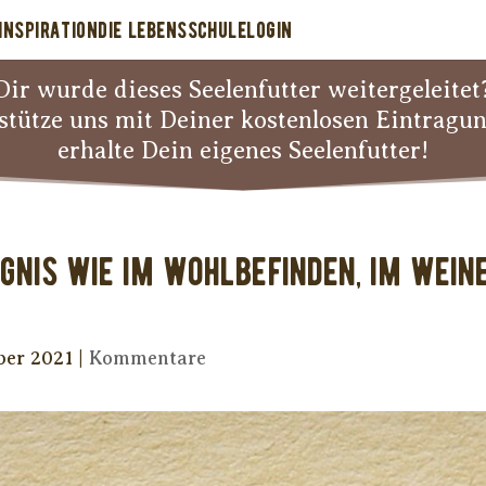
INSPIRATION
DIE LEBENSSCHULE
LOGIN
Dir wurde dieses Seelenfutter weitergeleitet
stütze uns mit Deiner kostenlosen Eintragu
erhalte Dein eigenes Seelenfutter!
gnis wie im Wohlbefinden, im Weine
ber 2021
|
Kommentare