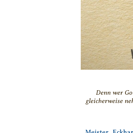
Denn wer Got
gleicherweise ne
Meister Eckhar