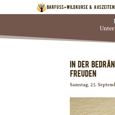
BARFUSS+WILD
KURSE & AUSZEITEN
Unter
In der Bedrän
Freuden
Samstag, 25. Septem