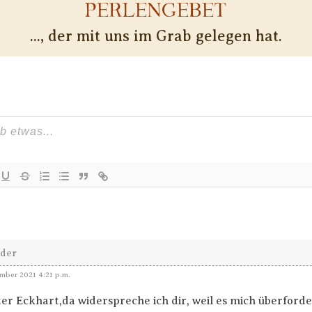
PERLENGEBET
..., der mit uns im Grab gelegen hat.
nder
mber 2021 4:21 p.m.
ter Eckhart,da widerspreche ich dir, weil es mich überforde