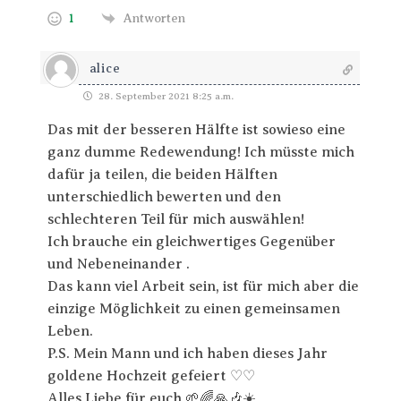
1
Antworten
alice
28. September 2021 8:25 a.m.
Das mit der besseren Hälfte ist sowieso eine
ganz dumme Redewendung! Ich müsste mich
dafür ja teilen, die beiden Hälften
unterschiedlich bewerten und den
schlechteren Teil für mich auswählen!
Ich brauche ein gleichwertiges Gegenüber
und Nebeneinander .
Das kann viel Arbeit sein, ist für mich aber die
einzige Möglichkeit zu einen gemeinsamen
Leben.
P.S. Mein Mann und ich haben dieses Jahr
goldene Hochzeit gefeiert ♡♡
Alles Liebe für euch 🌱🌈🙏🎶☀️