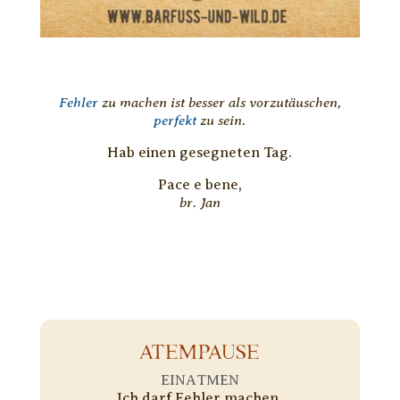
Fehler
zu machen ist besser als vorzutäuschen,
perfekt
zu sein.
Hab einen gesegneten Tag.
Pace e bene,
br. Jan
ATEMPAUSE
EINATMEN
Ich darf Fehler machen.