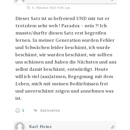
6. Oktober 2021 9:06 a.m.
Dieser Satz ist so befreiend UND mir tut er
trotzdem sehr weh ! Paradox – nein ?! Ich
musste/durfte diesen Satz erst begreifen
lernen. In meiner Generation wurden Fehler
und Schwächen leider beschämt, ich wurde
beschämt, wir wurden beschämt, wir sollten
uns schämen und haben die Nächsten und uns
selbst damit beschämt, entwürdigt. Heute
will ich viel (aus)atmen, Begegnung mit dem
Leben, mich mit meinen Bedürfnissen frei
und unverschämt zeigen und annehmen was
ist.
1
Antworten
Karl-Heinz