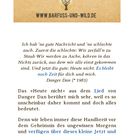
Ich hab 'ne gute Nachricht und 'ne schlechte
auch. Zuerst die schlechte: Wir zerfall'n zu
Staub Wir werden zu Asche, kehren in das
Nichts zurück, aus dem wir alle einst gekommen
sind. Und jetzt die gute: Heute nicht.
Es bleibt
noch Zeit
für dich und mich.
Danger Dan (* 1983)
Das »Heute nicht« aus dem
Lied
von
Danger Dan berührt mich sehr, weil es so
unscheinbar daher kommt und doch alles
bedeutet.
Denn wir leben immer diese Handbreit vor
dem Geheimnis des ungewissen Morgens
und
verfügen über dieses kleine Jetzt und