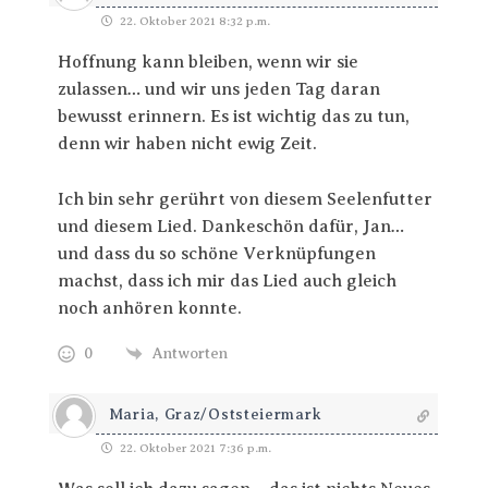
22. Oktober 2021 8:32 p.m.
Hoffnung kann bleiben, wenn wir sie
zulassen… und wir uns jeden Tag daran
bewusst erinnern. Es ist wichtig das zu tun,
denn wir haben nicht ewig Zeit.
Ich bin sehr gerührt von diesem Seelenfutter
und diesem Lied. Dankeschön dafür, Jan…
und dass du so schöne Verknüpfungen
machst, dass ich mir das Lied auch gleich
noch anhören konnte.
0
Antworten
Maria, Graz/Oststeiermark
22. Oktober 2021 7:36 p.m.