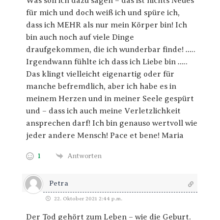
Was soll ich dazu sagen – das ist nichts Neues
für mich und doch weiß ich und spüre ich,
dass ich MEHR als nur mein Körper bin! Ich
bin auch noch auf viele Dinge
draufgekommen, die ich wunderbar finde! …..
Irgendwann fühlte ich dass ich Liebe bin …..
Das klingt vielleicht eigenartig oder für
manche befremdlich, aber ich habe es in
meinem Herzen und in meiner Seele gespürt
und – dass ich auch meine Verletzlichkeit
ansprechen darf! Ich bin genauso wertvoll wie
jeder andere Mensch! Pace et bene! Maria
1
Antworten
Petra
22. Oktober 2021 2:44 p.m.
Der Tod gehört zum Leben – wie die Geburt.