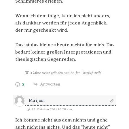
Schlimmeres erleben.
Wenn ich dem folge, kann ich nicht anders,
als dankbar werden für jeden Augenblick,
der mir geschenkt wird.
Das ist das kleine »heute nicht« für mich. Das
bedarf keiner großen Interpretationen und
theologischen Gegenreden.
4 Jahre zuvor geändert von br. Jan | barfuß+wild
2
Antworten
Mirijam
22. Oktober 2021 10:28 a.m.
Ich komme nicht aus dem nichts und gehe
auch nicht ins nichts. Und das “heute nicht”