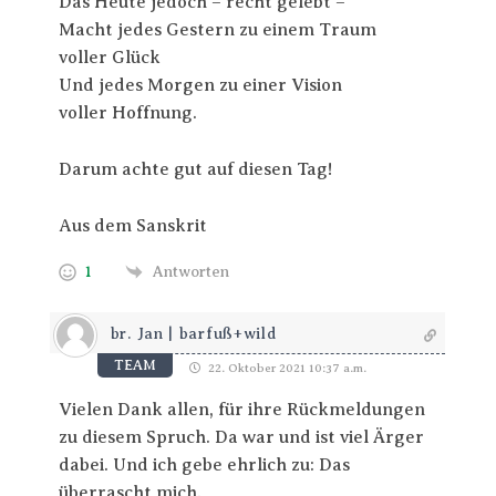
Das Heute jedoch – recht gelebt –
Macht jedes Gestern zu einem Traum
voller Glück
Und jedes Morgen zu einer Vision
voller Hoffnung.
Darum achte gut auf diesen Tag!
Aus dem Sanskrit
1
Antworten
br. Jan | barfuß+wild
TEAM
22. Oktober 2021 10:37 a.m.
Vielen Dank allen, für ihre Rückmeldungen
zu diesem Spruch. Da war und ist viel Ärger
dabei. Und ich gebe ehrlich zu: Das
überrascht mich.