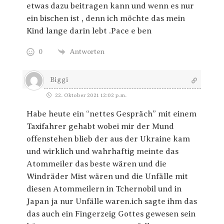
etwas dazu beitragen kann und wenn es nur
ein bischen ist , denn ich möchte das mein
Kind lange darin lebt .Pace e ben
0
Antworten
Biggi
22. Oktober 2021 12:02 p.m.
Habe heute ein “nettes Gespräch” mit einem
Taxifahrer gehabt wobei mir der Mund
offenstehen blieb der aus der Ukraine kam
und wirklich und wahrhaftig meinte das
Atommeiler das beste wären und die
Windräder Mist wären und die Unfälle mit
diesen Atommeilern in Tchernobil und in
Japan ja nur Unfälle waren.ich sagte ihm das
das auch ein Fingerzeig Gottes gewesen sein