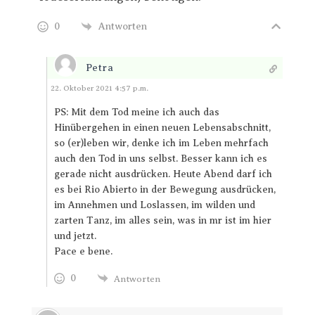
0
Antworten
Petra
Antworten
22. Oktober 2021 4:57 p.m.
PS: Mit dem Tod meine ich auch das
Hinübergehen in einen neuen Lebensabschnitt,
so (er)leben wir, denke ich im Leben mehrfach
auch den Tod in uns selbst. Besser kann ich es
gerade nicht ausdrücken. Heute Abend darf ich
es bei Rio Abierto in der Bewegung ausdrücken,
im Annehmen und Loslassen, im wilden und
zarten Tanz, im alles sein, was in mr ist im hier
und jetzt.
Pace e bene.
0
Antworten