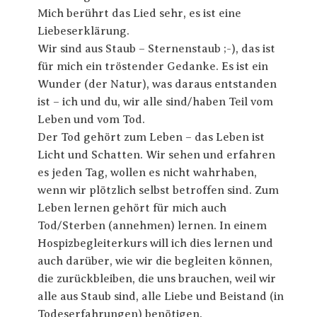
Mich berührt das Lied sehr, es ist eine
Liebeserklärung.
Wir sind aus Staub – Sternenstaub ;-), das ist
für mich ein tröstender Gedanke. Es ist ein
Wunder (der Natur), was daraus entstanden
ist – ich und du, wir alle sind/haben Teil vom
Leben und vom Tod.
Der Tod gehört zum Leben – das Leben ist
Licht und Schatten. Wir sehen und erfahren
es jeden Tag, wollen es nicht wahrhaben,
wenn wir plötzlich selbst betroffen sind. Zum
Leben lernen gehört für mich auch
Tod/Sterben (annehmen) lernen. In einem
Hospizbegleiterkurs will ich dies lernen und
auch darüber, wie wir die begleiten können,
die zurückbleiben, die uns brauchen, weil wir
alle aus Staub sind, alle Liebe und Beistand (in
Todeserfahrungen) benötigen.