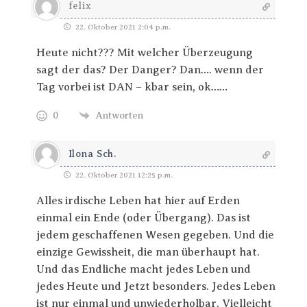
felix
22. Oktober 2021 2:04 p.m.
Heute nicht??? Mit welcher Überzeugung
sagt der das? Der Danger? Dan…. wenn der
Tag vorbei ist DAN – kbar sein, ok……
0
Antworten
Ilona Sch.
22. Oktober 2021 12:25 p.m.
Alles irdische Leben hat hier auf Erden
einmal ein Ende (oder Übergang). Das ist
jedem geschaffenen Wesen gegeben. Und die
einzige Gewissheit, die man überhaupt hat.
Und das Endliche macht jedes Leben und
jedes Heute und Jetzt besonders. Jedes Leben
ist nur einmal und unwiederholbar. Vielleicht