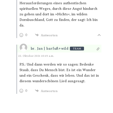
Herausforderungen eines authentischen
spirituellen Weges, durch diese Angst hindurch
zu gehen und dort im »Nichts«, im wilden
Dornbuschland, Gott zu finden, der sagt: Ich bin
da.
0
Antworten
br. Jan | barfuß+wild
TEAM
Antworten
22. Oktober 2021 10:19 a.m.
P.S.: Und dann werden wir so sagen: Bedenke
Staub, dass Du Mensch bist. Es ist ein Wunder
und ein Geschenk, dass wir leben. Und das ist in
diesem wunderschönen Lied ausgesagt.
0
Antworten