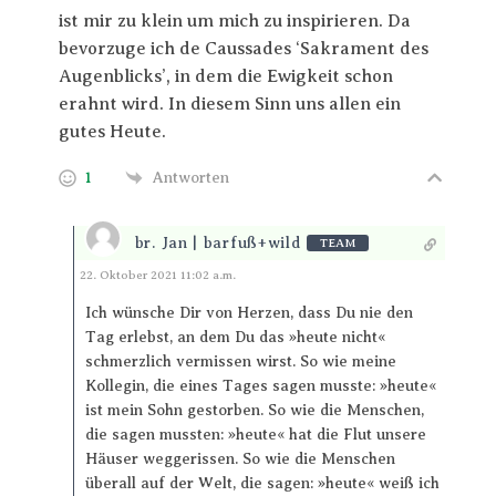
ist mir zu klein um mich zu inspirieren. Da
bevorzuge ich de Caussades ‘Sakrament des
Augenblicks’, in dem die Ewigkeit schon
erahnt wird. In diesem Sinn uns allen ein
gutes Heute.
1
Antworten
br. Jan | barfuß+wild
TEAM
Antworten
22. Oktober 2021 11:02 a.m.
Ich wünsche Dir von Herzen, dass Du nie den
Tag erlebst, an dem Du das »heute nicht«
schmerzlich vermissen wirst. So wie meine
Kollegin, die eines Tages sagen musste: »heute«
ist mein Sohn gestorben. So wie die Menschen,
die sagen mussten: »heute« hat die Flut unsere
Häuser weggerissen. So wie die Menschen
überall auf der Welt, die sagen: »heute« weiß ich