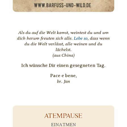
Als du auf die Welt kamst, weintest du und um
dich herum freuten sich alle.
Lebe so
, dass wenn
du die Welt verlässt, alle weinen und du
lächelst.
(aus China)
Ich wünsche Dir einen gesegneten Tag.
Pace e bene,
br. Jan
ATEMPAUSE
EINATMEN