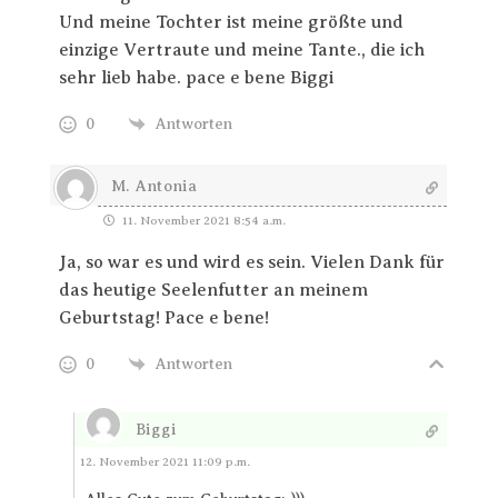
Und meine Tochter ist meine größte und
einzige Vertraute und meine Tante., die ich
sehr lieb habe. pace e bene Biggi
0
Antworten
M. Antonia
11. November 2021 8:54 a.m.
Ja, so war es und wird es sein. Vielen Dank für
das heutige Seelenfutter an meinem
Geburtstag! Pace e bene!
0
Antworten
Biggi
Antworten
12. November 2021 11:09 p.m.