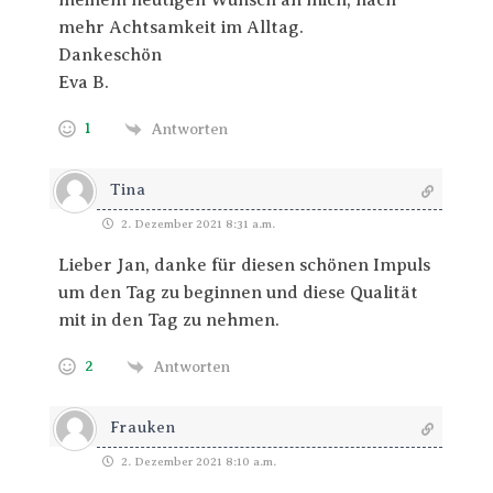
meinem heutigen Wunsch an mich, nach
mehr Achtsamkeit im Alltag.
Dankeschön
Eva B.
1
Antworten
Tina
2. Dezember 2021 8:31 a.m.
Lieber Jan, danke für diesen schönen Impuls
um den Tag zu beginnen und diese Qualität
mit in den Tag zu nehmen.
2
Antworten
Frauken
2. Dezember 2021 8:10 a.m.