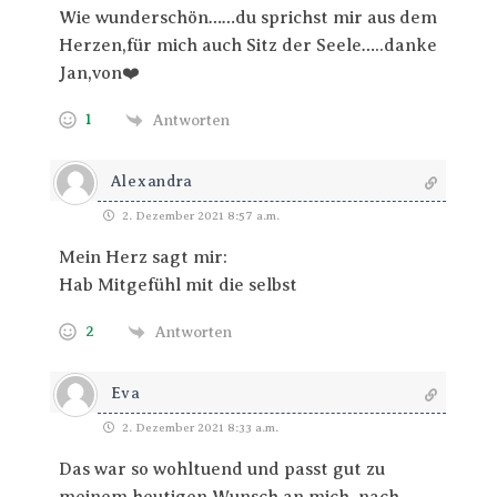
Wie wunderschön……du sprichst mir aus dem
Herzen,für mich auch Sitz der Seele…..danke
Jan,von❤️
1
Antworten
Alexandra
2. Dezember 2021 8:57 a.m.
Mein Herz sagt mir:
Hab Mitgefühl mit die selbst
2
Antworten
Eva
2. Dezember 2021 8:33 a.m.
Das war so wohltuend und passt gut zu