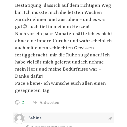
Bestätigung, dass ich auf dem richtigen Weg
bin. Ich musste mich die letzten Wochen
zurücknehmen und ausruhen – und es war
gut😊 auch tief in meinem Herzen!
Noch vor ein paar Monaten hätte ich es nicht
ohne eine innere Unruhe und wahrscheinlich
auch mit einem schlechten Gewissen
fertiggebracht, mir die Ruhe zu gönnen! Ich
habe viel für mich gelernt und ich nehme
mein Herz und meine Bedürfnisse war –
Danke dafür!
Pace e bene- ich wünsche euch allen einen
gesegneten Tag
2
Antworten
Sabine
2. Dezember 2021 12:34 p.m.