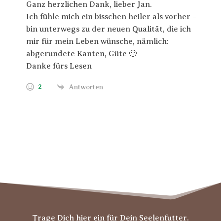
Ganz herzlichen Dank, lieber Jan.
Ich fühle mich ein bisschen heiler als vorher –
bin unterwegs zu der neuen Qualität, die ich
mir für mein Leben wünsche, nämlich:
abgerundete Kanten, Güte 🙂
Danke fürs Lesen
2
Antworten
Trage Dich hier ein für Dein Seelenfutter.