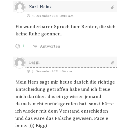
Karl-Heinz
3. Dezember 2021 10:18 a.m.
Ein wunderbarer Spruch fuer Renter, die sich
keine Ruhe goennen.
1
Antworten
Biggi
3. Dezember 2021 1:04 a.m.
Mein Herz sagt mir heute das ich die richtige
Entscheidung getroffen habe und ich freue
mich darüber. das ein gewisser jemand
damals nicht zurückgerufen hat, sonst hätte
ich wieder mit dem Verstand entschieden
und das wäre das Falsche gewesen. Pace e
bene:-))) Biggi