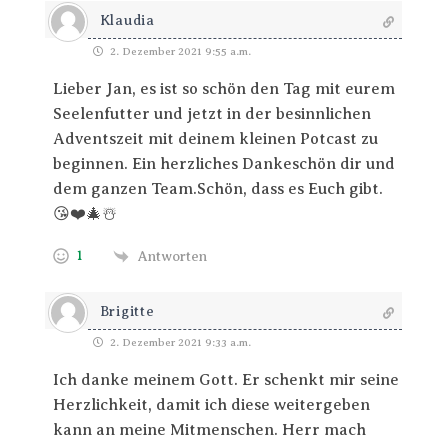
Klaudia
2. Dezember 2021 9:55 a.m.
Lieber Jan, es ist so schön den Tag mit eurem
Seelenfutter und jetzt in der besinnlichen
Adventszeit mit deinem kleinen Potcast zu
beginnen. Ein herzliches Dankeschön dir und
dem ganzen Team.Schön, dass es Euch gibt.
😘❤️🎄☃️
1
Antworten
Brigitte
2. Dezember 2021 9:33 a.m.
Ich danke meinem Gott. Er schenkt mir seine
Herzlichkeit, damit ich diese weitergeben
kann an meine Mitmenschen. Herr mach