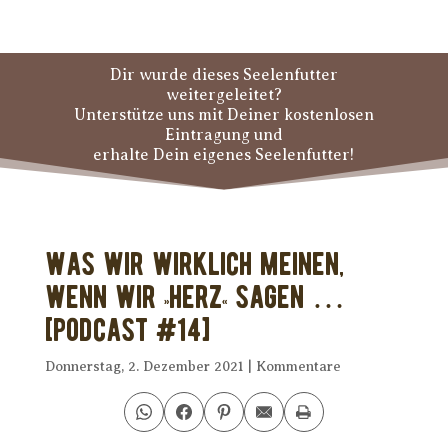
Dir wurde dieses Seelenfutter
weitergeleitet?
Unterstütze uns mit Deiner kostenlosen
Eintragung und
erhalte Dein eigenes Seelenfutter!
Was wir wirklich meinen,
wenn wir »Herz« sagen …
[PODCAST #14]
Donnerstag, 2. Dezember 2021
|
Kommentare