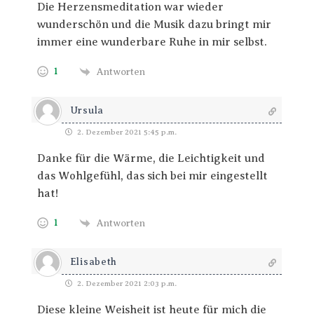
Die Herzensmeditation war wieder
wunderschön und die Musik dazu bringt mir
immer eine wunderbare Ruhe in mir selbst.
1
Antworten
Ursula
2. Dezember 2021 5:45 p.m.
Danke für die Wärme, die Leichtigkeit und
das Wohlgefühl, das sich bei mir eingestellt
hat!
1
Antworten
Elisabeth
2. Dezember 2021 2:03 p.m.
Diese kleine Weisheit ist heute für mich die