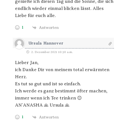
genieße ich diesen Tag und die Sonne, die sich
endlich wieder einmal blicken lässt. Alles
Liebe für euch alle.
1
Antworten
Ursula Hannover
2. Dezember 2021 10:30 a.m.
Lieber Jan,
ich Danke Dir von meinem total erwärmten
Herz.
Es tut so gut und ist so einfach.
Ich werde es ganz bestimmt öfter machen,
immer wenn ich Tee trinken 😊
AN’ANASHA 🙏 Ursula 🙏
1
Antworten