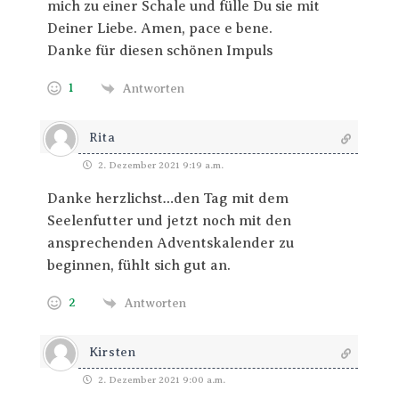
mich zu einer Schale und fülle Du sie mit
Deiner Liebe. Amen, pace e bene.
Danke für diesen schönen Impuls
1
Antworten
Rita
2. Dezember 2021 9:19 a.m.
Danke herzlichst…den Tag mit dem
Seelenfutter und jetzt noch mit den
ansprechenden Adventskalender zu
beginnen, fühlt sich gut an.
2
Antworten
Kirsten
2. Dezember 2021 9:00 a.m.