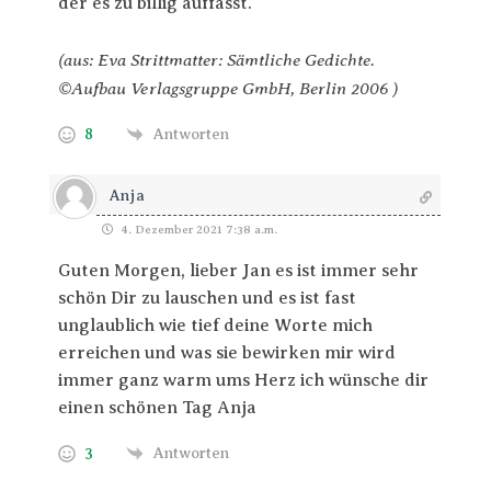
der es zu billig auffasst.
(aus: Eva Strittmatter: Sämtliche Gedichte.
©Aufbau Verlagsgruppe GmbH, Berlin 2006 )
8
Antworten
Anja
4. Dezember 2021 7:38 a.m.
Guten Morgen, lieber Jan es ist immer sehr
schön Dir zu lauschen und es ist fast
unglaublich wie tief deine Worte mich
erreichen und was sie bewirken mir wird
immer ganz warm ums Herz ich wünsche dir
einen schönen Tag Anja
3
Antworten