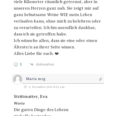
viele Kilometer räumlich getrennt, aber in
unseren Herzen ganz nah. Sie zeigt mir auf
ganz behutsame Weise WIE mein Leben
verlaufen kann, ohne mich zu belehren oder
zu verurteilen. Ich bin unendlich dankbar,
dass ich sie getroffen habe.
Ich wünsche allen, dass sie eine oder einen
Älteste/n an ihrer Seite wissen.
Alles Liebe für euch. ❤️
5
Antworten
Maria mzg
4. Dezember 2021 8:22 a.m.
Strittmatter, Eva
Werte
Die guten Dinge des Lebens