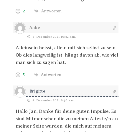
2
Antworten
Anke
4. Dezember 2021 10:32 a.m.
Alleinsein heisst, allein mit sich selbst zu sein.
Ob dies langweilig ist, hängt davon ab, wie viel
man sich zu sagen hat.
5
Antworten
Brigitte
4. Dezember 2021 9:36 a.m.
Hallo Jan, Danke für deine guten Impulse. Es
sind Mitmenschen die zu meinen Älteste/n an
meiner Seite wurden, die mich auf meinem