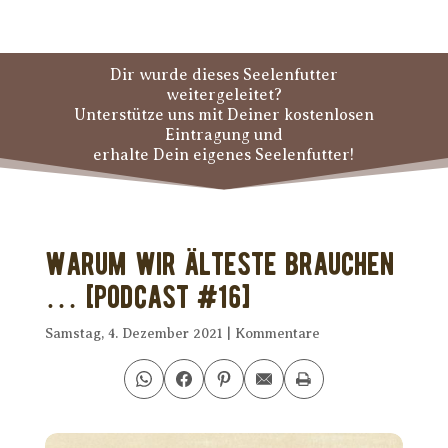
Dir wurde dieses Seelenfutter
weitergeleitet?
Unterstütze uns mit Deiner kostenlosen
Eintragung und
erhalte Dein eigenes Seelenfutter!
Warum wir Älteste brauchen
… [PODCAST #16]
Samstag, 4. Dezember 2021
|
Kommentare