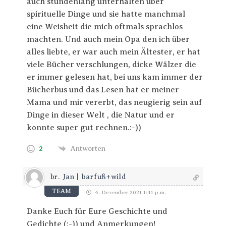
auch stundenlang unterhalten über
spirituelle Dinge und sie hatte manchmal
eine Weisheit die mich oftmals sprachlos
machten. Und auch mein Opa den ich über
alles liebte, er war auch mein Ältester, er hat
viele Bücher verschlungen, dicke Wälzer die
er immer gelesen hat, bei uns kam immer der
Bücherbus und das Lesen hat er meiner
Mama und mir vererbt, das neugierig sein auf
Dinge in dieser Welt , die Natur und er
konnte super gut rechnen.:-))
2
Antworten
br. Jan | barfuß+wild
TEAM
4. Dezember 2021 1:41 p.m.
Danke Euch für Eure Geschichte und
Gedichte (:-)) und Anmerkungen!