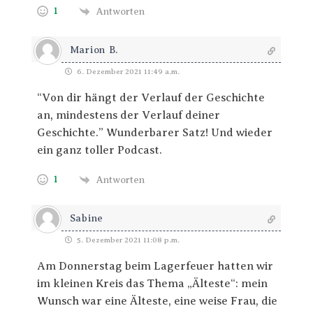
1
Antworten
Marion B.
6. Dezember 2021 11:49 a.m.
“Von dir hängt der Verlauf der Geschichte
an, mindestens der Verlauf deiner
Geschichte.” Wunderbarer Satz! Und wieder
ein ganz toller Podcast.
1
Antworten
Sabine
5. Dezember 2021 11:08 p.m.
Am Donnerstag beim Lagerfeuer hatten wir
im kleinen Kreis das Thema „Älteste“: mein
Wunsch war eine Älteste, eine weise Frau, die