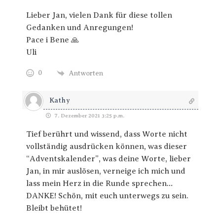
Lieber Jan, vielen Dank für diese tollen
Gedanken und Anregungen!
Pace i Bene 🙏
Uli
0
Antworten
Kathy
7. Dezember 2021 3:25 p.m.
Tief berührt und wissend, dass Worte nicht
vollständig ausdrücken können, was dieser
“Adventskalender”, was deine Worte, lieber
Jan, in mir auslösen, verneige ich mich und
lass mein Herz in die Runde sprechen…
DANKE! Schön, mit euch unterwegs zu sein.
Bleibt behütet!