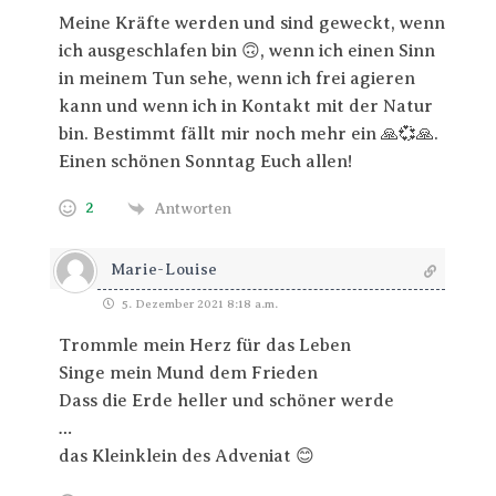
Meine Kräfte werden und sind geweckt, wenn
ich ausgeschlafen bin 🙃, wenn ich einen Sinn
in meinem Tun sehe, wenn ich frei agieren
kann und wenn ich in Kontakt mit der Natur
bin. Bestimmt fällt mir noch mehr ein 🙏💞🙏.
Einen schönen Sonntag Euch allen!
2
Antworten
Marie-Louise
5. Dezember 2021 8:18 a.m.
Trommle mein Herz für das Leben
Singe mein Mund dem Frieden
Dass die Erde heller und schöner werde
…
das Kleinklein des Adveniat 😊