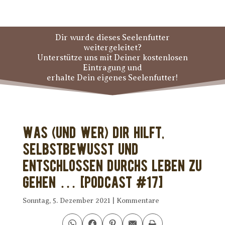
Dir wurde dieses Seelenfutter
weitergeleitet?
Unterstütze uns mit Deiner kostenlosen
Eintragung und
erhalte Dein eigenes Seelenfutter!
Was (und wer) Dir hilft,
selbstbewusst und
entschlossen durchs Leben zu
gehen … [PODCAST #17]
Sonntag, 5. Dezember 2021
|
Kommentare