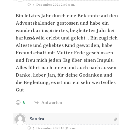
5. Dezember 2021 2:50 p.m.
Bin letztes Jahr durch eine Bekannte auf den
Adventskalender gestossen und habe ein
wunderbar inspiriertes, begleitetes Jahr bei
barfuss&wild erlebt und gelebt. . Bin zugleich
Älteste und geliebtes Kind geworden, habe
Freundschaft mit Mutter Erde geschlossen
und freu mich jeden Tag über einen Impuls.
Alles führt nach innen und auch nach aussen.
Danke, lieber Jan, für deine Gedanken und
die Begleitung, es ist mir ein sehr wertvolles
Gut
6
Antworten
Sandra
5. Dezember 2021 10:31 a.m.