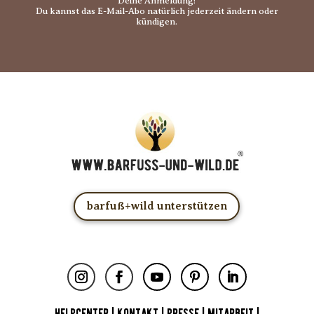
Deine Anmeldung!
Du kannst das E-Mail-Abo natürlich jederzeit ändern oder
kündigen.
barfuß+wild unterstützen
HELPCENTER
|
KONTAKT
|
PRESSE
|
MITARBEIT
|