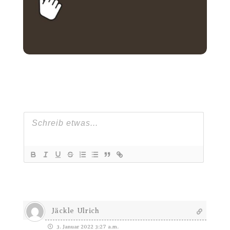
Jäckle Ulrich
3. Januar 2022 3:27 a.m.