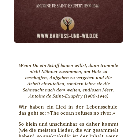
Wenn Du ein Schiff bauen willst, dann trommle
nicht Männer zusammen, um Holz zu
beschaffen, Aufgaben zu vergeben und die
Arbeit einzuteilen, sondern lehre sie die
Sehnsucht nach dem weiten, endlosen Meer.
Antoine de Saint-Exupéry (1900-1944)
Wir haben ein Lied in der Lebensschule,
das geht so: »The ocean refuses no river.«
So klein und unscheinbar es daher kommt
(wie die meisten Lieder, die wir gesammelt
haben), so spektakulär ist der Inhalt, wenn