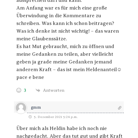
aussprechen darf und kann.
Am Anfang war es für mich eine große
Überwindung in die Kommentare zu
schreiben. Was kann ich schon beitragen?
Was ich denke ist nicht wichtig! – das waren
meine Glaubenssätze.
Es hat Mut gebraucht, mich zu öffnen und
meine Gedanken zu teilen, aber vielleicht
geben ja grade meine Gedanken jemand
anderem Kraft – das ist mein Heldenanteil☺
pace e bene
3
Antworten
gmm
5. Dezember 2021 5:24 p.m.
Über mich als Heldin habe ich noch nie
nachgedacht. Aber das tut gut und gibt Kraft