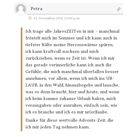
Petra
13. Dezember 2021 12:00 p.m.
Ich trage alle JahresZEITen in mir – manchmal
fröstelt mich im Sommer und ich kann auch in
tiefster Kälte meine Herzenswärme spüren,
ich kann kraftvoll wachsen und mich
zurückziehen, wenn es Zeit ist. Wenn ich mir
das gerade verinnerliche kann ich auch die
Gefühle, die mich manchmal überfallen besser
annehmen, vor allem, wenn ich mich ins UR-
LAUB, in den Wald, hinausbegebe und lausche,
was es denn braucht, hier und heute, und wenn
ich heim komme zuhause Urlaub haben, mich
verausgaben oder ausruhen, einfach sein, wie
ich es brauche und ich es mir ur(er)laube.
Danke für diese wertvolle Advents-Zeit, die
ich mir jeden Tag nehmen kann.