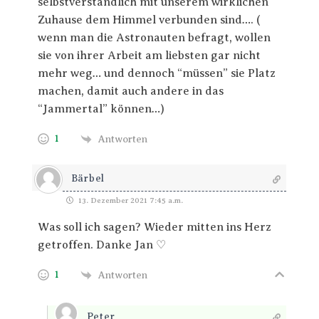
selbstverständlich mit unserem wirklichen
Zuhause dem Himmel verbunden sind…. (
wenn man die Astronauten befragt, wollen
sie von ihrer Arbeit am liebsten gar nicht
mehr weg… und dennoch “müssen” sie Platz
machen, damit auch andere in das
“Jammertal” können…)
1
Antworten
Bärbel
13. Dezember 2021 7:45 a.m.
Was soll ich sagen? Wieder mitten ins Herz
getroffen. Danke Jan ♡
1
Antworten
Peter