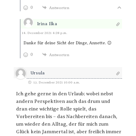
0
Antworten
Irina Ilka
Antworten
14. Dezember 2021 4:28 p.m.
Danke für deine Sicht der Dinge, Annette. 😊
0
Antworten
Ursula
13. Dezember 2021 10:00 a.m.
Ich gehe gerne in den Urlaub; wobei nebst
andern Perspektiven auch das drum und
dran eine wichtige Rolle spielt, das
Vorbereiten bis – das Nachbereiten danach,
um wieder den Alltag, der für mich zum
Glück kein Jammertal ist, aber freilich immer