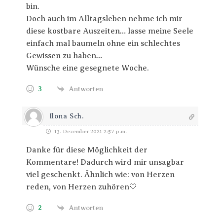
bin.
Doch auch im Alltagsleben nehme ich mir
diese kostbare Auszeiten… lasse meine Seele
einfach mal baumeln ohne ein schlechtes
Gewissen zu haben…
Wünsche eine gesegnete Woche.
3
Antworten
Ilona Sch.
13. Dezember 2021 2:57 p.m.
Danke für diese Möglichkeit der
Kommentare! Dadurch wird mir unsagbar
viel geschenkt. Ähnlich wie: von Herzen
reden, von Herzen zuhören🤍
2
Antworten