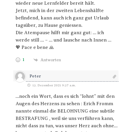
wieder neue Lernfelder bereit hält.
Jetzt, mich in der zweiten Lebenshälfte
befindend, kann auch ich ganz gut Urlaub
tagsüber, zu Hause geniessen.
Die Atempause hilft mir ganz gut: … ich
werde still … – … und lausche nach Innen …
💖 Pace e bene 🙏
1
Antworten
Peter
13. Dezember 2021 9:37 a.m.
…noch ein Wort, dass es sich “lohnt” mit den
Augen des Herzens zu sehen : Erich Fromm
nannte einmal die BELOHNUNG eine subtile
BESTRAFUNG , weil sie uns verführen kann,
nicht dass zu tun, was unser Herz auch ohne…