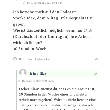
13. Dezember 2021 4:52 p.m.
Ich beziehe mich auf den Podcast:
Starke Idee, dem Alltag Urlaubsqualität zu
geben.
Wie ist das zeitlich möglich, wenn nur 15 %
(Durchschnitt der Umfragen) ihre Arbeit
wirklich lieben?
30 Stunden-Woche!
0
Antworten
Irina Ilka
Antworten
13. Dezember 2021 5:26 p.m.
Lieber Klaus, meinst du, dass es die Lösung ist,
30 Stunden in der Woche einer ungeliebten
Arbeit nachzugehen? Wäre es nicht besser eine
Tätigkeit zu finden, in der ich aufgehe, die ich