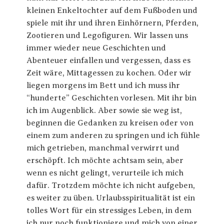
kleinen Enkeltochter auf dem Fußboden und
spiele mit ihr und ihren Einhörnern, Pferden,
Zootieren und Legofiguren. Wir lassen uns
immer wieder neue Geschichten und
Abenteuer einfallen und vergessen, dass es
Zeit wäre, Mittagessen zu kochen. Oder wir
liegen morgens im Bett und ich muss ihr
“hunderte” Geschichten vorlesen. Mit ihr bin
ich im Augenblick. Aber sowie sie weg ist,
beginnen die Gedanken zu kreisen oder von
einem zum anderen zu springen und ich fühle
mich getrieben, manchmal verwirrt und
erschöpft. Ich möchte achtsam sein, aber
wenn es nicht gelingt, verurteile ich mich
dafür. Trotzdem möchte ich nicht aufgeben,
es weiter zu üben. Urlaubsspiritualität ist ein
tolles Wort für ein stressiges Leben, in dem
ich nur noch funktioniere und mich von einer