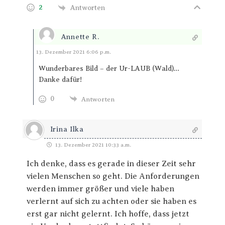
2
Antworten
Annette R.
Antworten
13. Dezember 2021 6:06 p.m.
Wunderbares Bild – der Ur-LAUB (Wald)…
Danke dafür!
0
Antworten
Irina Ilka
13. Dezember 2021 10:33 a.m.
Ich denke, dass es gerade in dieser Zeit sehr
vielen Menschen so geht. Die Anforderungen
werden immer größer und viele haben
verlernt auf sich zu achten oder sie haben es
erst gar nicht gelernt. Ich hoffe, dass jetzt