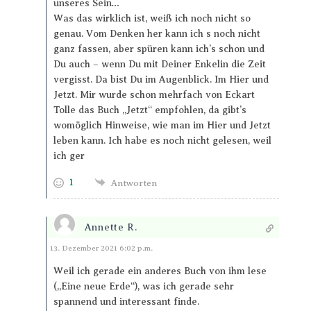
unseres Sein…
Was das wirklich ist, weiß ich noch nicht so
genau. Vom Denken her kann ich s noch nicht
ganz fassen, aber spüren kann ich’s schon und
Du auch – wenn Du mit Deiner Enkelin die Zeit
vergisst. Da bist Du im Augenblick. Im Hier und
Jetzt. Mir wurde schon mehrfach von Eckart
Tolle das Buch „Jetzt“ empfohlen, da gibt’s
womöglich Hinweise, wie man im Hier und Jetzt
leben kann. Ich habe es noch nicht gelesen, weil
ich ger
1
Antworten
Annette R.
Antworten
13. Dezember 2021 6:02 p.m.
Weil ich gerade ein anderes Buch von ihm lese
(„Eine neue Erde“), was ich gerade sehr
spannend und interessant finde.