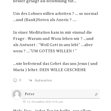
besser gesagt als Belohnung tut…
Um des Lohnes willen arbeiten ? … so normal
…und (Bank)Noten als Anreiz ? ….
In einer Meditation kam in mir einmal die
Frage : Warum und Wozu leben wir ? …und
als Antwort : “Weil Gott in uns lebt” …aber
wozu ? …”UM GOTTES WILLEN ! ”
…wie befreiend das Gebet das uns Jesus ( und
Maria ) lehrt: DEIN WILLE GESCHEHE
0
Antworten
Peter
13. Dezember 2021 9:14 a.m.