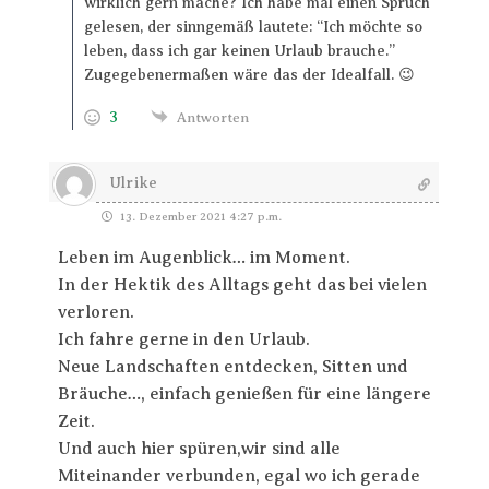
wirklich gern mache? Ich habe mal einen Spruch
gelesen, der sinngemäß lautete: “Ich möchte so
leben, dass ich gar keinen Urlaub brauche.”
Zugegebenermaßen wäre das der Idealfall. 😉
3
Antworten
Ulrike
13. Dezember 2021 4:27 p.m.
Leben im Augenblick… im Moment.
In der Hektik des Alltags geht das bei vielen
verloren.
Ich fahre gerne in den Urlaub.
Neue Landschaften entdecken, Sitten und
Bräuche…, einfach genießen für eine längere
Zeit.
Und auch hier spüren,wir sind alle
Miteinander verbunden, egal wo ich gerade