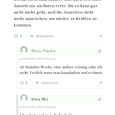
Auszeit zur nächsten rette. Bis es dann gar
nicht mehr geht, weil die Auszeiten nicht
mehr ausreichen, um wieder zu Kräften zu
kommen.
2
Antworten
Klaus Pünder
Antworten
13. Dezember 2021 4:54 p.m.
30-Stunden-Woche, eine andere Lösung sehe ich
nicht. Freilich muss man haushalten und rechnen.
1
Antworten
Irina Ilka
Antworten
13. Dezember 2021 5:28 p.m.