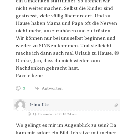
ein Umdenken stattfindet. So können wir
nicht weitermachen. Selbst die Kinder sind
gestresst, viele völlig überfordert. Und zu
Hause haben Mama und Papa oft die Nerven
nicht mehr, um zuzuhören und zu trösten.
Wir können nur bei uns selbst beginnen und
wieder zu SINNen kommen. Und vielleicht
mache ich dann auch mal Urlaub zu Hause. 😄
Danke, Jan, dass du mich wieder zum
Nachdenken gebracht hast.
Pace e bene
2
Antworten
Irina Ilka
13. Dezember 2021 10:24 a.m.
Wo gelingt es mir im Augenblick zu sein? Da
kam mir sofort ein Bild. Ich sitze mit meiner