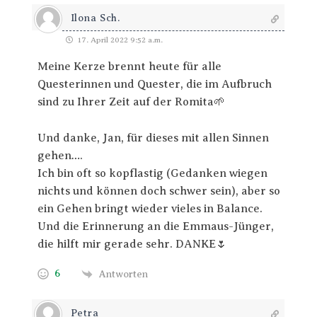
Ilona Sch.
17. April 2022 9:52 a.m.
Meine Kerze brennt heute für alle
Questerinnen und Quester, die im Aufbruch
sind zu Ihrer Zeit auf der Romita🌱
Und danke, Jan, für dieses mit allen Sinnen
gehen….
Ich bin oft so kopflastig (Gedanken wiegen
nichts und können doch schwer sein), aber so
ein Gehen bringt wieder vieles in Balance.
Und die Erinnerung an die Emmaus-Jünger,
die hilft mir gerade sehr. DANKE🌷
6
Antworten
Petra