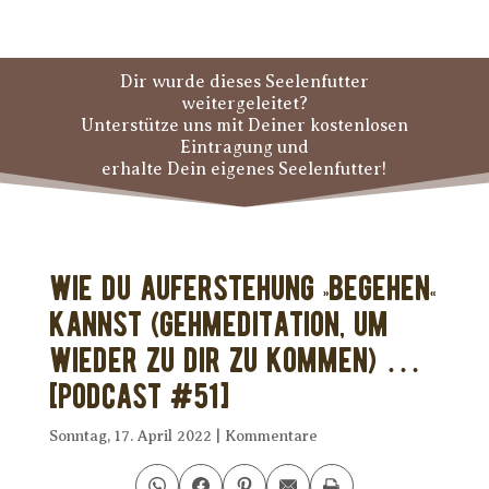
Dir wurde dieses Seelenfutter
weitergeleitet?
Unterstütze uns mit Deiner kostenlosen
Eintragung und
erhalte Dein eigenes Seelenfutter!
Wie Du Auferstehung »begehen«
kannst (Gehmeditation, um
wieder zu Dir zu kommen) …
[PODCAST #51]
Sonntag, 17. April 2022
|
Kommentare