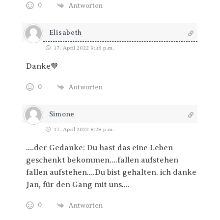
0
Antworten
Elisabeth
17. April 2022 9:36 p.m.
Danke🧡
0
Antworten
Simone
17. April 2022 8:28 p.m.
….der Gedanke: Du hast das eine Leben
geschenkt bekommen….fallen aufstehen
fallen aufstehen….Du bist gehalten. ich danke
Jan, für den Gang mit uns….
0
Antworten