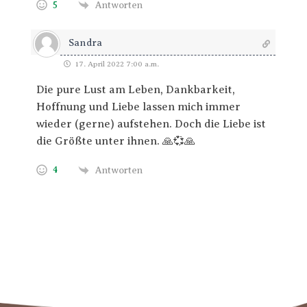
5
Antworten
Sandra
17. April 2022 7:00 a.m.
Die pure Lust am Leben, Dankbarkeit,
Hoffnung und Liebe lassen mich immer
wieder (gerne) aufstehen. Doch die Liebe ist
die Größte unter ihnen. 🙏💞🙏
4
Antworten