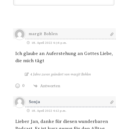
margit Bohlen
18. April 2022 4:34 p.m.
Ich glaube an Auferstehung an Gottes Liebe,
die mich tägt
4 Jahre zuvor geändert von margit Bohlen
0
Antworten
Sonja
18. April 2022 4:12 p.m.
Lieber Jan, danke für diesen wunderbaren
Podcast. Er ist kurz genug für den Alltag.