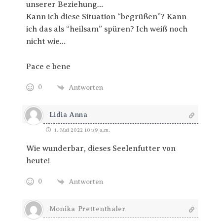
unserer Beziehung…
Kann ich diese Situation “begrüßen”? Kann
ich das als “heilsam” spüren? Ich weiß noch
nicht wie…
Pace e bene
0
Antworten
Lidia Anna
1. Mai 2022 10:39 a.m.
Wie wunderbar, dieses Seelenfutter von
heute!
0
Antworten
Monika Prettenthaler