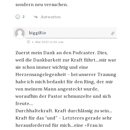
sondern neu versuchen.
2
Antworten
biggiRie
1. Mai 2022 11:20 a.m.
Zuerst mein Dank an den Podcaster. Dies,
weil die Dankbarkeit zur Kraft führt…mir war
sie schon immer wichtig und eine
Herzensangelegenheit – bei unserer Trauung
habe ich mich bedankt für den Ring, der mir
von meinem Mann angesteckt wurde,
woraufhin der Pastor schmunzelte und sich
freute…
Durchhaltekraft. Kraft durchlässig zu sein…
Kraft für das “und” – Letzteres gerade sehr
herausfordernd für mich…eine +Frau in