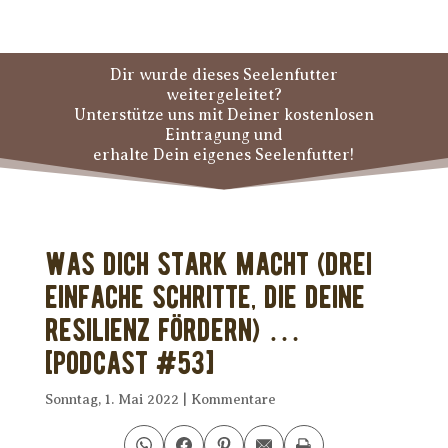
Dir wurde dieses Seelenfutter
weitergeleitet?
Unterstütze uns mit Deiner kostenlosen
Eintragung und
erhalte Dein eigenes Seelenfutter!
Was Dich stark macht (drei
einfache Schritte, die Deine
Resilienz fördern) …
[PODCAST #53]
Sonntag, 1. Mai 2022
|
Kommentare