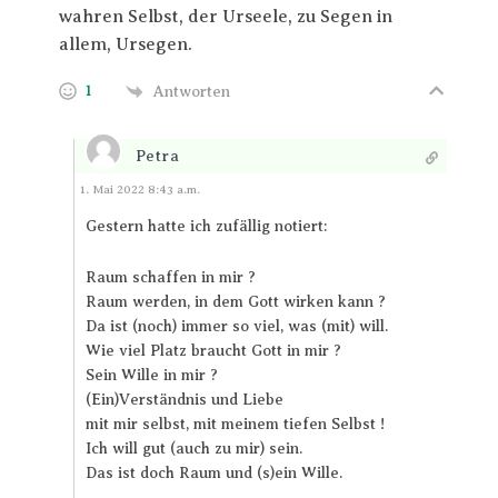
wahren Selbst, der Urseele, zu Segen in
allem, Ursegen.
1
Antworten
Petra
Antworten
1. Mai 2022 8:43 a.m.
Gestern hatte ich zufällig notiert:
Raum schaffen in mir ?
Raum werden, in dem Gott wirken kann ?
Da ist (noch) immer so viel, was (mit) will.
Wie viel Platz braucht Gott in mir ?
Sein Wille in mir ?
(Ein)Verständnis und Liebe
mit mir selbst, mit meinem tiefen Selbst !
Ich will gut (auch zu mir) sein.
Das ist doch Raum und (s)ein Wille.