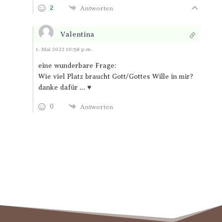
2
Antworten
Valentina
Antworten
1. Mai 2022 10:58 p.m.
eine wunderbare Frage:
Wie viel Platz braucht Gott/Gottes Wille in mir?
danke dafür … ♥
0
Antworten