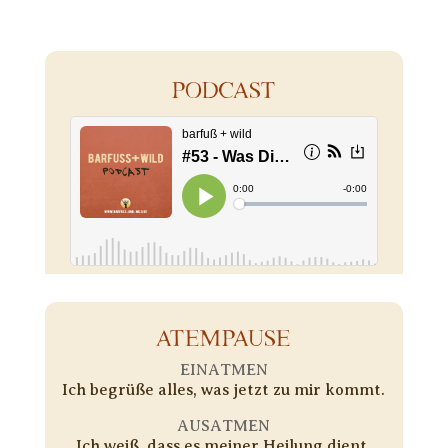
PODCAST
ATEMPAUSE
EINATMEN
Ich begrüße alles, was jetzt zu mir kommt.
AUSATMEN
Ich weiß, dass es meiner Heilung dient.