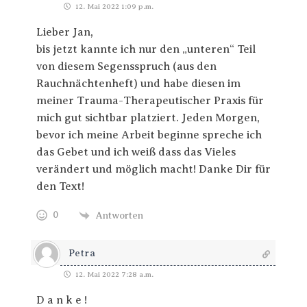
12. Mai 2022 1:09 p.m.
Lieber Jan,
bis jetzt kannte ich nur den „unteren“ Teil
von diesem Segensspruch (aus den
Rauchnächtenheft) und habe diesen im
meiner Trauma-Therapeutischer Praxis für
mich gut sichtbar platziert. Jeden Morgen,
bevor ich meine Arbeit beginne spreche ich
das Gebet und ich weiß dass das Vieles
verändert und möglich macht! Danke Dir für
den Text!
0
Antworten
Petra
12. Mai 2022 7:28 a.m.
D a n k e !