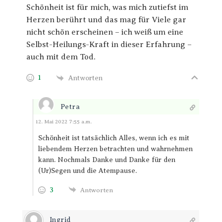
Schönheit ist für mich, was mich zutiefst im
Herzen berührt und das mag für Viele gar
nicht schön erscheinen – ich weiß um eine
Selbst-Heilungs-Kraft in dieser Erfahrung –
auch mit dem Tod.
1
Antworten
Petra
Antworten
12. Mai 2022 7:55 a.m.
Schönheit ist tatsächlich Alles, wenn ich es mit
liebendem Herzen betrachten und wahrnehmen
kann. Nochmals Danke und Danke für den
(Ur)Segen und die Atempause.
3
Antworten
Ingrid