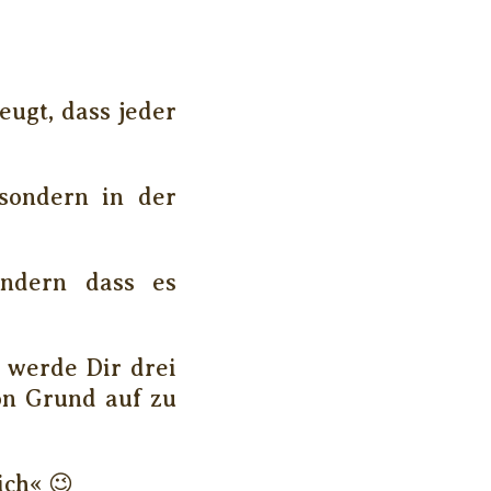
eugt, dass jeder
 sondern in der
ondern dass es
 werde Dir drei
on Grund auf zu
ich« 😉