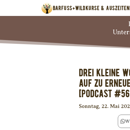
BARFUSS+WILD
KURSE & AUSZEITEN
Unter
Drei kleine W
auf zu erneu
[PODCAST #56
Sonntag, 22. Mai 20
W