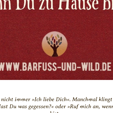
nicht immer »Ich liebe Dich«. Manchmal klingt 
Hast Du was gegessen?« oder »Ruf mich an, we