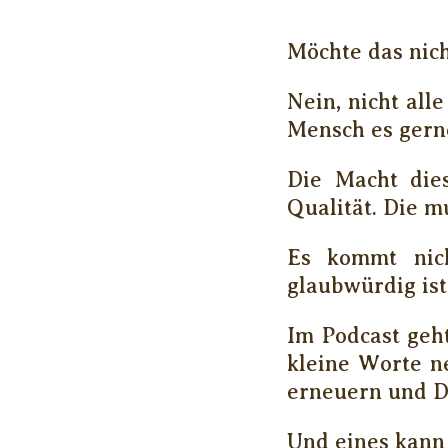
Möchte das nich
Nein, nicht all
Mensch es gerne
Die Macht dies
Qualität. Die m
Es kommt nich
glaubwürdig ist
Im Podcast geh
kleine Worte n
erneuern und D
Und eines kann 