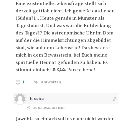
Eine existentielle Lebensfrage stellt sich
derzeit gottlob nicht. Ich genieße das Leben
(Süden?)… Heute gerade in Münster als
Tagestourist. Und was war die Entdeckung
des Tages?? Die astronomische Uhr im Dom,
auf der die Himmelsrichtungen abgebildet
sind, wie auf dem Lebensrad! Das bestärkt
mich in dem Bewusstsein, bei Euch meine
spirituelle Heimat gefunden zu haben. Es
stimmt einfach! 🙏💞🙏 Pace e bene!
1
Antworten
Jessica
16. Juli 2022 1:13 p.m.
Jawohl…so einfach soll es eben nicht werden.