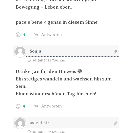
Bewegung – Leben eben,
pace e bene < genau in diesem Sinne
4
Antworten
Sonja
16. Juli 2022 7:01 a.m.
Danke Jan für den Hinweis 😅
Ein stetiges wandeln und wachsen hin zum
Sein.
Einen wunderschönen Tag für euch!
4
Antworten
astrid str
16. Juli 2022 6:52 a.m.