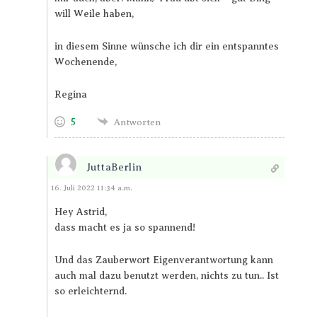
will Weile haben,
in diesem Sinne wünsche ich dir ein entspanntes
Wochenende,
Regina
5
Antworten
JuttaBerlin
Antworten
16. Juli 2022 11:34 a.m.
Hey Astrid,
dass macht es ja so spannend!
Und das Zauberwort Eigenverantwortung kann
auch mal dazu benutzt werden, nichts zu tun.. Ist
so erleichternd.