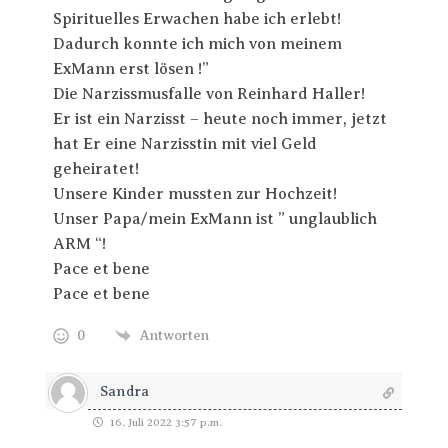
Spirituelles Erwachen habe ich erlebt!
Dadurch konnte ich mich von meinem
ExMann erst lösen !”
Die Narzissmusfalle von Reinhard Haller!
Er ist ein Narzisst – heute noch immer, jetzt
hat Er eine Narzisstin mit viel Geld
geheiratet!
Unsere Kinder mussten zur Hochzeit!
Unser Papa/mein ExMann ist ” unglaublich
ARM “!
Pace et bene
Pace et bene
0
Antworten
Sandra
16. Juli 2022 3:57 p.m.