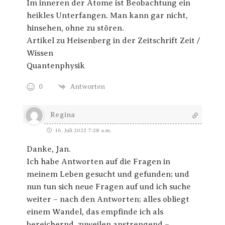
Im inneren der Atome ist Beobachtung ein
heikles Unterfangen. Man kann gar nicht,
hinsehen, ohne zu stören.
Artikel zu Heisenberg in der Zeitschrift Zeit /
Wissen
Quantenphysik
0
Antworten
Regina
16. Juli 2022 7:28 a.m.
Danke, Jan.
Ich habe Antworten auf die Fragen in
meinem Leben gesucht und gefunden; und
nun tun sich neue Fragen auf und ich suche
weiter – nach den Antworten; alles obliegt
einem Wandel, das empfinde ich als
bereichernd, zuweilen anstrengend –