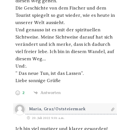
diesen Weg gehen.
Die Geschichte von dem Fischer und dem
Tourist spiegelt so gut wieder, wie es heute in
unserer Welt aussieht.
Und genauso ist es mit der spirituellen
Sichtweise. Meine Sichtweise darauf hat sich
verändert und ich merke, dass ich dadurch
viel freier lebe. Ich bin in diesem Wandel, auf
diesem Weg…
Und:.
” Das neue Tun, ist das Lassen”.
Liebe sonnige Grüße
2
Antworten
Maria, Graz/Oststeiermark
20. Juli 2022 9:01 a.m.
Ich bin viel mutiger und klarer geworden!