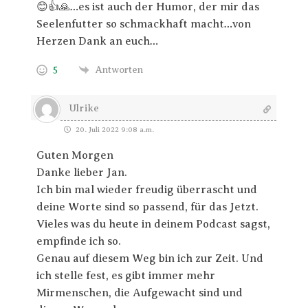
😊👍🙏…es ist auch der Humor, der mir das
Seelenfutter so schmackhaft macht…von
Herzen Dank an euch…
5
Antworten
Ulrike
20. Juli 2022 9:08 a.m.
Guten Morgen
Danke lieber Jan.
Ich bin mal wieder freudig überrascht und
deine Worte sind so passend, für das Jetzt.
Vieles was du heute in deinem Podcast sagst,
empfinde ich so.
Genau auf diesem Weg bin ich zur Zeit. Und
ich stelle fest, es gibt immer mehr
Mirmenschen, die Aufgewacht sind und