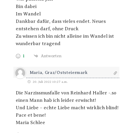
Bin dabei
Im Wandel
Dankbar dafür, dass vieles endet. Neues
entstehen darf, ohne Druck
Zu wissen ich bin nicht alleine im Wandel ist
wunderbar tragend
1
Antworten
Maria, Graz/Oststeiermark
20. Juli 2022 10:27 a.m.
Die Narzissmusfalle von Reinhard Haller -.so
einen Mann hab ich leider erwischt!
Und Liebe – echte Liebe macht wirklich blind!
Pace et bene!
Maria Schlee