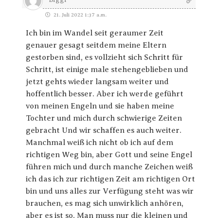
21. Juli 2022 1:37 a.m.
Ich bin im Wandel seit geraumer Zeit
genauer gesagt seitdem meine Eltern
gestorben sind, es vollzieht sich Schritt für
Schritt, ist einige male stehengeblieben und
jetzt gehts wieder langsam weiter und
hoffentlich besser. Aber ich werde geführt
von meinen Engeln und sie haben meine
Tochter und mich durch schwierige Zeiten
gebracht Und wir schaffen es auch weiter.
Manchmal weiß ich nicht ob ich auf dem
richtigen Weg bin, aber Gott und seine Engel
führen mich und durch manche Zeichen weiß
ich das ich zur richtigen Zeit am richtigen Ort
bin und uns alles zur Verfügung steht was wir
brauchen, es mag sich unwirklich anhören,
aber es ist so. Man muss nur die kleinen und