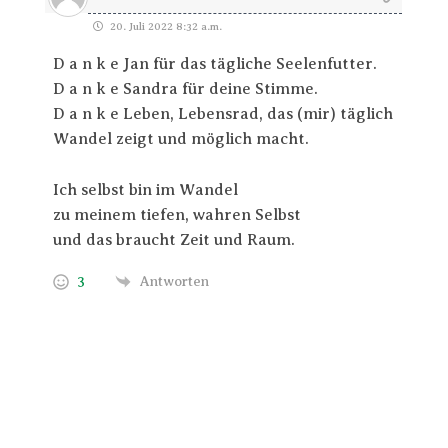
20. Juli 2022 8:32 a.m.
D a n k e Jan für das tägliche Seelenfutter.
D a n k e Sandra für deine Stimme.
D a n k e Leben, Lebensrad, das (mir) täglich
Wandel zeigt und möglich macht.
Ich selbst bin im Wandel
zu meinem tiefen, wahren Selbst
und das braucht Zeit und Raum.
3
Antworten