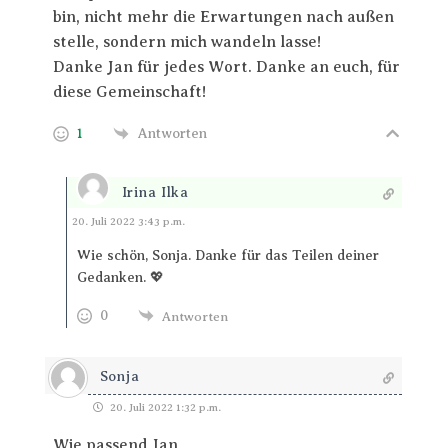
bin, nicht mehr die Erwartungen nach außen
stelle, sondern mich wandeln lasse!
Danke Jan für jedes Wort. Danke an euch, für
diese Gemeinschaft!
1
Antworten
Irina Ilka
Antworten
20. Juli 2022 3:43 p.m.
Wie schön, Sonja. Danke für das Teilen deiner
Gedanken. 💖
0
Antworten
Sonja
20. Juli 2022 1:32 p.m.
Wie passend Jan