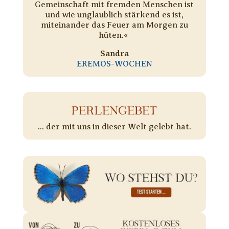
Gemeinschaft mit fremden Menschen ist
und wie unglaublich stärkend es ist,
miteinander das Feuer am Morgen zu
hüten.« ​
Sandra
EREMOS-WOCHEN
PERLENGEBET
... der mit uns in dieser Welt gelebt hat.