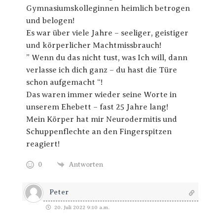
Gymnasiumskolleginnen heimlich betrogen
und belogen!
Es war über viele Jahre – seeliger, geistiger
und körperlicher Machtmissbrauch!
” Wenn du das nicht tust, was Ich will, dann
verlasse ich dich ganz – du hast die Türe
schon aufgemacht “!
Das waren immer wieder seine Worte in
unserem Ehebett – fast 25 Jahre lang!
Mein Körper hat mir Neurodermitis und
Schuppenflechte an den Fingerspitzen
reagiert!
0
Antworten
Peter
20. Juli 2022 9:10 a.m.