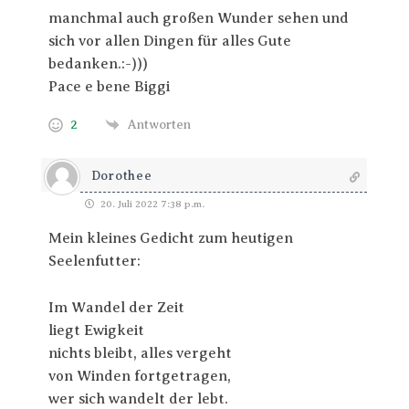
manchmal auch großen Wunder sehen und
sich vor allen Dingen für alles Gute
bedanken.:-)))
Pace e bene Biggi
2
Antworten
Dorothee
20. Juli 2022 7:38 p.m.
Mein kleines Gedicht zum heutigen
Seelenfutter:
Im Wandel der Zeit
liegt Ewigkeit
nichts bleibt, alles vergeht
von Winden fortgetragen,
wer sich wandelt der lebt.