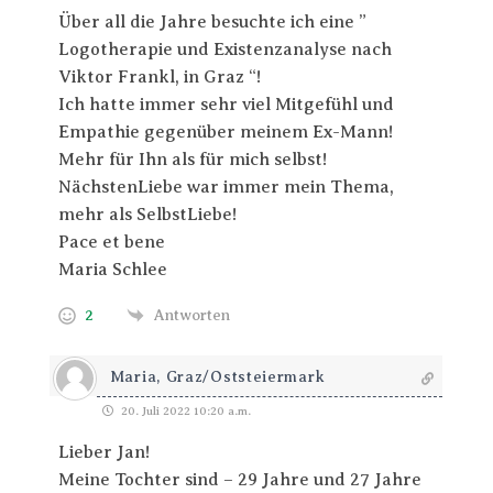
Über all die Jahre besuchte ich eine ”
Logotherapie und Existenzanalyse nach
Viktor Frankl, in Graz “!
Ich hatte immer sehr viel Mitgefühl und
Empathie gegenüber meinem Ex-Mann!
Mehr für Ihn als für mich selbst!
NächstenLiebe war immer mein Thema,
mehr als SelbstLiebe!
Pace et bene
Maria Schlee
2
Antworten
Maria, Graz/Oststeiermark
20. Juli 2022 10:20 a.m.
Lieber Jan!
Meine Tochter sind – 29 Jahre und 27 Jahre