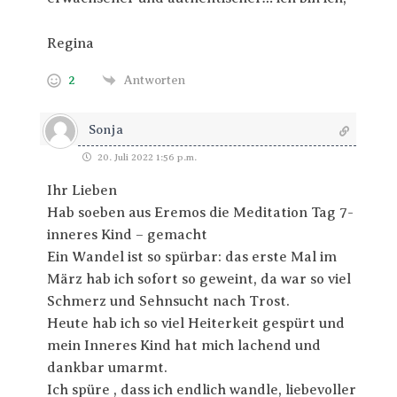
Regina
2
Antworten
Sonja
20. Juli 2022 1:56 p.m.
Ihr Lieben
Hab soeben aus Eremos die Meditation Tag 7-
inneres Kind – gemacht
Ein Wandel ist so spürbar: das erste Mal im
März hab ich sofort so geweint, da war so viel
Schmerz und Sehnsucht nach Trost.
Heute hab ich so viel Heiterkeit gespürt und
mein Inneres Kind hat mich lachend und
dankbar umarmt.
Ich spüre , dass ich endlich wandle, liebevoller