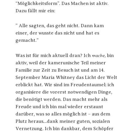
“Möglichkeitsform”. Das Machen ist aktiv.
Dazu fällt mir ein:
” Alle sagten, das geht nicht. Dann kam
einer, der wusste das nicht und hat es
gemacht.”
mache,
Was ist für mich aktuell dran? Ich
bin
aktiv, weil der kamerunische Teil meiner
Familie zur Zeit zu Besuch ist und am 14.
September
Maria Whitney d
as Licht der Welt
erblickt hat. Wir sind im Freudentaumel; ich
organisiere die vorerst notwendigen Dinge,
die benötigt werden. Das macht mehr als
Freude und ich bin mal wieder erstaunt
darüber, was so alles möglich ist – aus dem
Plutz heraus…dank meiner guten, sozialen
Vernetzung. Ich bin dankbar, dem Schöpfer