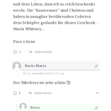
und dem Leben, dass ich so reich beschenkt
werde. Die “Kameruner” sind Christen und
haben in unsagbar berührenden Gebeten
dem Schöpfer gedankt für dieses Geschenk –
Maria Whitney…
Pace e bene
0
Antworten
Karin Maria
16. September 2022 7:17 a.m.
Der Bibelvers ist sehr schön 🥰
1
Antworten
Peter