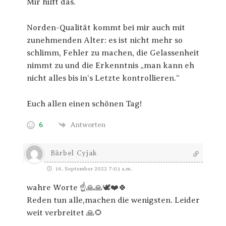
Mir hilft das.
Norden-Qualität kommt bei mir auch mit
zunehmenden Alter: es ist nicht mehr so
schlimm, Fehler zu machen, die Gelassenheit
nimmt zu und die Erkenntnis „man kann eh
nicht alles bis in‘s Letzte kontrollieren.“
Euch allen einen schönen Tag!
6
Antworten
Bärbel Cyjak
16. September 2022 7:03 a.m.
wahre Worte ☝️🙏🙏🕊️❤️🍀
Reden tun alle,machen die wenigsten. Leider
weit verbreitet 🙏🌻