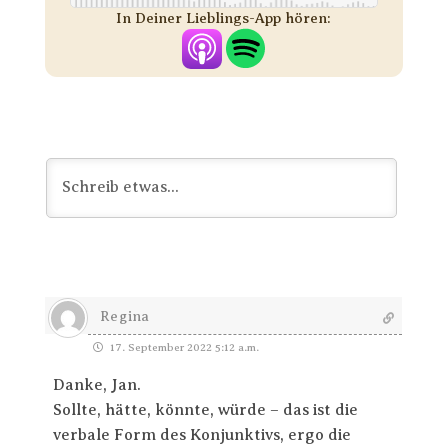
In Deiner Lieblings-App hören:
Regina
17. September 2022 5:12 a.m.
Danke, Jan.
Sollte, hätte, könnte, würde – das ist die
verbale Form des Konjunktivs, ergo die