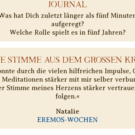
JOURNAL
Was hat Dich zuletzt länger als fünf Minute
aufgeregt?
Welche Rolle spielt es in fünf Jahren?
NE STIMME AUS DEM GROSSEN KR
onnte durch die vielen hilfreichen Impulse, 
 Meditationen stärker mit mir selber verbu
er Stimme meines Herzens stärker vertraue
folgen.«
Natalie
EREMOS-WOCHEN