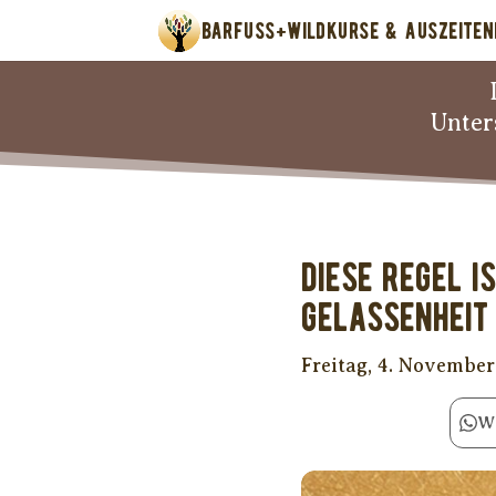
BARFUSS+WILD
KURSE & AUSZEITEN
Unter
Diese Regel 
Gelassenheit
Freitag, 4. Novembe
W