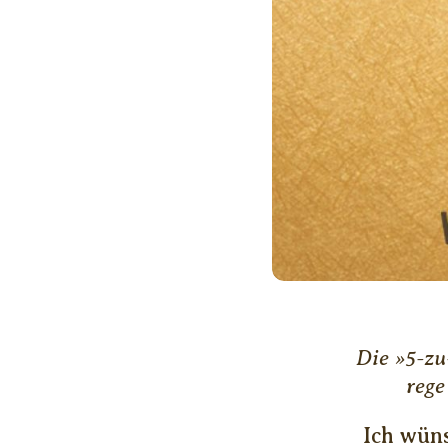
Die »5-zu
rege
Ich wün