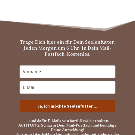
Trage Dich hier ein für Dein Seelenfutter.
Jeden Morgen um 6 Uhr. In Dein Mail-
Postfach. Kostenlos.
Ja, ich möchte Seelenfutter ...
… und dafür E-Mails von barfuß+wild erhalten.
ACHTUNG: Schau in Dein Mail-Postfach und bestätige
Deine Anmeldung!
Du kannst das E-Mail-Abo natürlich jederzeit ändern oder