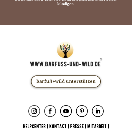
kündigen.
barfuß+wild unterstützen
HELPCENTER
|
KONTAKT
|
PRESSE
|
MITARBEIT
|