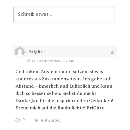
Brigitte
14. Dezember 2022 8:12 a.m.
Gedanken: Aus-einander-setzen ist was
anderes als Zusammensetzen. Ich gehe auf
Abstand – innerlich und äußerlich und kann
dich so besser sehen. Siehst du mich?
Danke Jan für die inspirierenden Gedanken!
Freue mich auf die Rauhnächte! BriGitte
0
Antworten