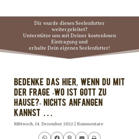
Dir wurde dieses Seelenfutter
weitergeleitet?
Unterstütze uns mit Deiner kostenlosen
Eintragung und
erhalte Dein eigenes Seelenfutter!
Bedenke das hier, wenn Du mit
der Frage »Wo ist Gott zu
Hause?« nichts anfangen
kannst …
Mittwoch, 14. Dezember 2022
|
Kommentare