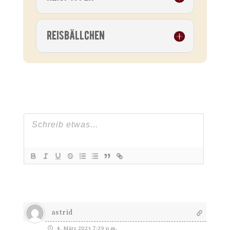
REISBÄLLCHEN
astrid
4. März 2023 7:29 p.m.