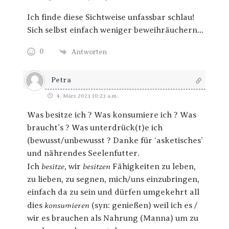
Ich finde diese Sichtweise unfassbar schlau!
Sich selbst einfach weniger beweihräuchern…
0
Antworten
Petra
4. März 2023 10:23 a.m.
Was besitze ich ? Was konsumiere ich ? Was
braucht’s ? Was unterdrück(t)e ich
(bewusst/unbewusst ? Danke für ‘asketisches’
und nährendes Seelenfutter.
besitze
besitzen
Ich
, wir
Fähigkeiten zu leben,
zu lieben, zu segnen, mich/uns einzubringen,
einfach da zu sein und dürfen umgekehrt all
konsumieren
dies
(syn: genießen) weil ich es /
wir es brauchen als Nahrung (Manna) um zu