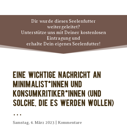
Dir wurde dieses Seelenfutter
weitergeleitet?
Unterstütze uns mit Deiner kostenlosen
Eintragung und
erhalte Dein eigenes Seelenfutter!
Eine wichtige Nachricht an
Minimalist*innen und
Konsumkritiker*innen (und
solche, die es werden wollen)
…
Samstag, 4. März 2023
|
Kommentare