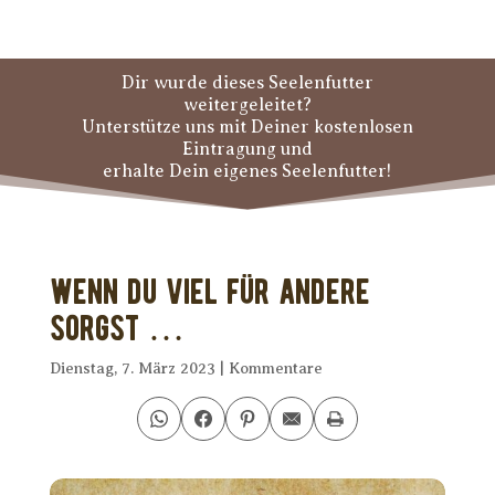
Dir wurde dieses Seelenfutter
weitergeleitet?
Unterstütze uns mit Deiner kostenlosen
Eintragung und
erhalte Dein eigenes Seelenfutter!
Wenn Du viel für andere
sorgst …
Dienstag, 7. März 2023
|
Kommentare