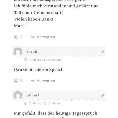
Ich fühle mich verstanden und gehört und
Teil einer Gemeinschaft!
Vielen lieben Dank!
Maria
0
Antworten
Sarah
7. März 2023 12:40 p.m.
Danke für diesen Spruch.
0
Antworten
Gilbert
7. März 2023 10:09 a.m.
Mir gefällt, dass der heutige Tagesspruch