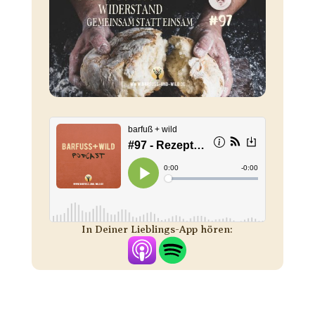
In Deiner Lieblings-App hören: