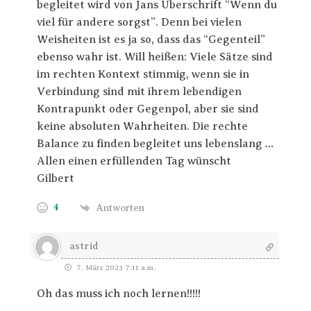
begleitet wird von Jans Überschrift “Wenn du
viel für andere sorgst”. Denn bei vielen
Weisheiten ist es ja so, dass das “Gegenteil”
ebenso wahr ist. Will heißen: Viele Sätze sind
im rechten Kontext stimmig, wenn sie in
Verbindung sind mit ihrem lebendigen
Kontrapunkt oder Gegenpol, aber sie sind
keine absoluten Wahrheiten. Die rechte
Balance zu finden begleitet uns lebenslang …
Allen einen erfüllenden Tag wünscht
Gilbert
4
Antworten
astrid
7. März 2023 7:11 a.m.
Oh das muss ich noch lernen!!!!!