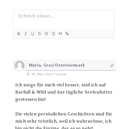
Maria, Graz/Oststeiermark
16. März 2023 7:12 p.m.
Ich sorge für mich viel besser, seid ich auf
Barfuß & Wild und das tägliche Seelenfutter
gestossen bin!
Die vielen persönlichen Geschichten sind für
mich sehr tröstlich, weil ich wahrnehme, ich
bin nicht die Einzige, der es so geht!