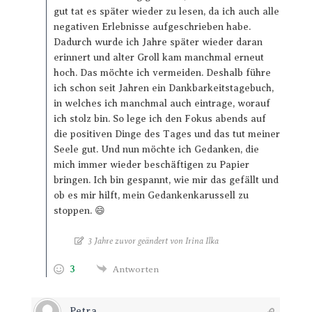
gut tat es später wieder zu lesen, da ich auch alle
negativen Erlebnisse aufgeschrieben habe.
Dadurch wurde ich Jahre später wieder daran
erinnert und alter Groll kam manchmal erneut
hoch. Das möchte ich vermeiden. Deshalb führe
ich schon seit Jahren ein Dankbarkeitstagebuch,
in welches ich manchmal auch eintrage, worauf
ich stolz bin. So lege ich den Fokus abends auf
die positiven Dinge des Tages und das tut meiner
Seele gut. Und nun möchte ich Gedanken, die
mich immer wieder beschäftigen zu Papier
bringen. Ich bin gespannt, wie mir das gefällt und
ob es mir hilft, mein Gedankenkarussell zu
stoppen. 😄
3 Jahre zuvor geändert von Irina Ilka
3
Antworten
Petra