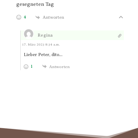
gesegneten Tag
4
Antworten
Regina
Antworten
17. März 2023 8:34 a.m.
Lieber Peter, dito…
1
Antworten