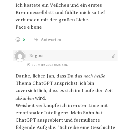
Ich kostete ein Veilchen und ein erstes
Brennnesselblatt und fühlte mich so tief
verbunden mit der großen Liebe.
Pace e bene
6
Antworten
Regina
17. März 2023 8:26 a.m.
noch heiße
Danke, lieber Jan, dass Du das
Thema ChatGPT ansprichst; ich bin
zuversichtlich, dass es sich im Laufe der Zeit
abkühlen
wird.
Weisheit verknüpfe ich in erster Linie mit
emotionaler Intelligenz. Mein Sohn hat
ChatGPT ausprobiert und formulierte
folgende Aufgabe: “Schreibe eine Geschichte