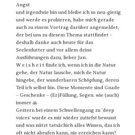
Angst
und irgendwie bin und bleibe ich so neu-gierig
und werde es probieren, habe mich gerade
auch zu einem Vortrag darüber angemeldet,
der bei uns zu diesem Thema stattfindet –
deshalb danke auch heute für das
Seelenfutter und vor allem deine
Ausführungen dazu, lieber Jan.
W e i s h e i t finde ich, wenn ich in die Natur
gehe, der Natur lausche, mich de Natur
hingebe, der wunderbaren Schöpfung, deren
Teil ich selbst bin. Diese Momente sind Gnade
– Geschenke – (Er)Füllung, Segen. wie (auch)
immer 🙏
Gestern bei einem Schwellengang zu ‘deep
voices’ wurde es mir wieder zutiefst bewusst
und was nützt tatsächich alles Wissen, das ich
oft nicht abrufen kann, nie erreichen kann?