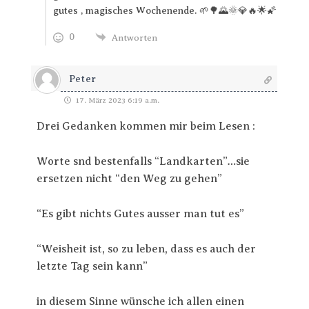
gutes , magisches Wochenende. 🌱🌳🌄🌞💎🔥🌟🌠
0
Antworten
Peter
17. März 2023 6:19 a.m.
Drei Gedanken kommen mir beim Lesen :
Worte snd bestenfalls “Landkarten”…sie
ersetzen nicht “den Weg zu gehen”
“Es gibt nichts Gutes ausser man tut es”
“Weisheit ist, so zu leben, dass es auch der
letzte Tag sein kann”
in diesem Sinne wünsche ich allen einen