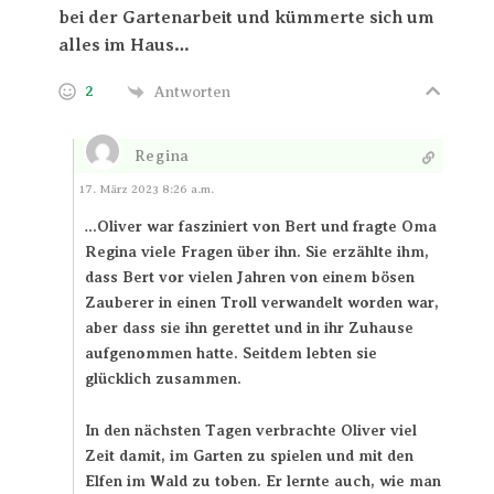
bei der Gartenarbeit und kümmerte sich um
alles im Haus…
2
Antworten
Regina
Antworten
17. März 2023 8:26 a.m.
Oliver war fasziniert von Bert und fragte Oma
…
Regina viele Fragen über ihn. Sie erzählte ihm,
dass Bert vor vielen Jahren von einem bösen
Zauberer in einen Troll verwandelt worden war,
aber dass sie ihn gerettet und in ihr Zuhause
aufgenommen hatte. Seitdem lebten sie
glücklich zusammen.
In den nächsten Tagen verbrachte Oliver viel
Zeit damit, im Garten zu spielen und mit den
Elfen im Wald zu toben. Er lernte auch, wie man