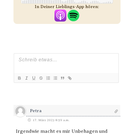
In Deiner Lieblings-App hören:
Petra
17. März 2023 8:59 a.m.
Irgendwie macht es mir Unbehagen und