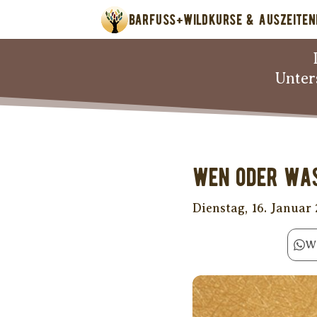
BARFUSS+WILD
KURSE & AUSZEITEN
Unter
Wen oder wa
Dienstag, 16. Januar
W