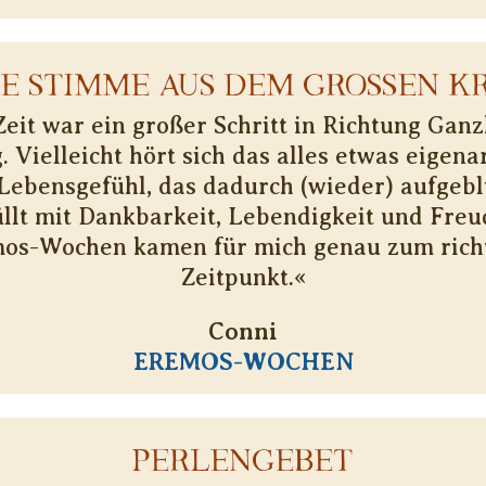
NE STIMME AUS DEM GROSSEN KR
Zeit war ein großer Schritt in Richtung Ganz
. Vielleicht hört sich das alles etwas eigenar
Lebensgefühl, das dadurch (wieder) aufgeblüh
llt mit Dankbarkeit, Lebendigkeit und Freu
os-Wochen kamen für mich genau zum rich
Zeitpunkt.«
Conni
EREMOS-WOCHEN
PERLENGEBET