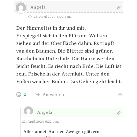
Angela
22. April 2024 8:02 a.m.
Der Himmel ist in dir und mir.
Er spiegelt sich in den Pfützen. Wolken
ziehen auf der Oberfläche dahin. Es tropft
von den Bäumen. Die Blätter sind grüner.
Rascheln im Unterholz. Die Haare werden
leicht feucht. Es riecht nach Erde. Die Luft ist
rein. Frische in der Atemluft. Unter den
Füßen weicher Boden. Das Gehen geht leicht.
2
Antworten
Angela
Antworten
22. April 2024 8:22 a.m.
Alles atmet. Auf den Zweigen glitzern