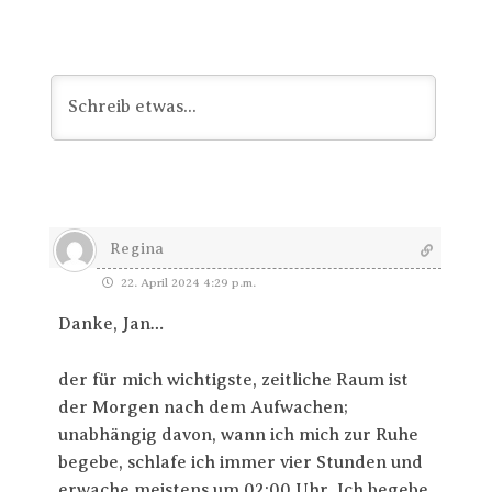
Regina
22. April 2024 4:29 p.m.
Danke, Jan…
der für mich wichtigste, zeitliche Raum ist
der Morgen nach dem Aufwachen;
unabhängig davon, wann ich mich zur Ruhe
begebe, schlafe ich immer vier Stunden und
erwache meistens um 02:00 Uhr. Ich begebe