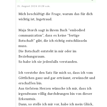
Antworten
21. August 2024 10:28 a.m.
Mich beschäftigt die Frage, warum das für dich
wichtig ist, Ingetraud.
Maja Storch sagt in ihrem Buch “embodied
communication”, dass es keine “fertige
Botschaft” gibt, die ich richtig entschlüsseln
muss.
Die Botschaft entsteht in mir oder im
Beziehungsraum.
So habe ich sie jedenfalls verstanden.
Ich verstehe den Satz für mich so, dass ich vom
Göttlichen ganz und gar erträumt, erwünscht und
erschaffen bin.
Aus tiefstem Herzen wünsche ich mir, dass ich
irgendwann völlig durchdrungen bin von dieser
Erkenntnis.
Dann, so stelle ich mir vor, habe ich mein Glück,