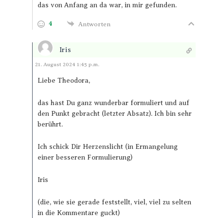
das von Anfang an da war, in mir gefunden.
4
Antworten
Iris
Antworten
21. August 2024 1:45 p.m.
Liebe Theodora,
das hast Du ganz wunderbar formuliert und auf
den Punkt gebracht (letzter Absatz). Ich bin sehr
berührt.
Ich schick Dir Herzenslicht (in Ermangelung
einer besseren Formulierung)
Iris
(die, wie sie gerade feststellt, viel, viel zu selten
in die Kommentare guckt)