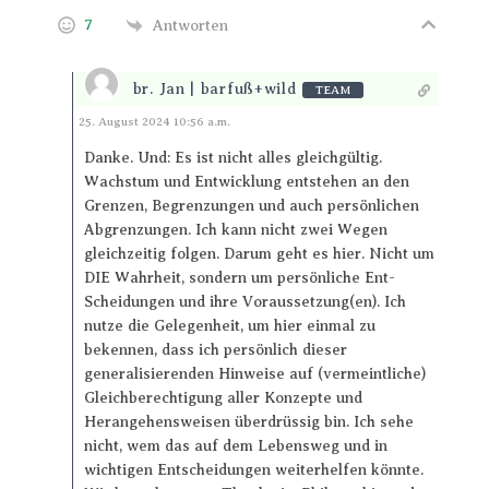
7
Antworten
br. Jan | barfuß+wild
TEAM
Antworten
25. August 2024 10:56 a.m.
Danke. Und: Es ist nicht alles gleichgültig.
Wachstum und Entwicklung entstehen an den
Grenzen, Begrenzungen und auch persönlichen
Abgrenzungen. Ich kann nicht zwei Wegen
gleichzeitig folgen. Darum geht es hier. Nicht um
DIE Wahrheit, sondern um persönliche Ent-
Scheidungen und ihre Voraussetzung(en). Ich
nutze die Gelegenheit, um hier einmal zu
bekennen, dass ich persönlich dieser
generalisierenden Hinweise auf (vermeintliche)
Gleichberechtigung aller Konzepte und
Herangehensweisen überdrüssig bin. Ich sehe
nicht, wem das auf dem Lebensweg und in
wichtigen Entscheidungen weiterhelfen könnte.