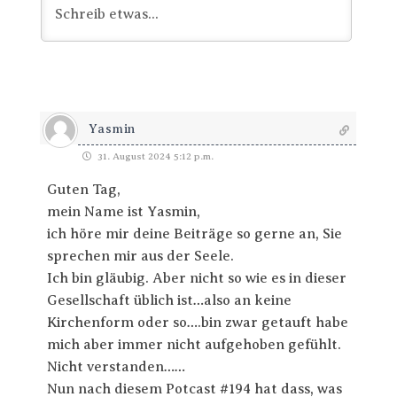
Yasmin
31. August 2024 5:12 p.m.
Guten Tag,
mein Name ist Yasmin,
ich höre mir deine Beiträge so gerne an, Sie
sprechen mir aus der Seele.
Ich bin gläubig. Aber nicht so wie es in dieser
Gesellschaft üblich ist…also an keine
Kirchenform oder so….bin zwar getauft habe
mich aber immer nicht aufgehoben gefühlt.
Nicht verstanden……
Nun nach diesem Potcast #194 hat dass, was