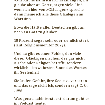
»Mit Kirche kann ich nichts anfangen, ich
glaube aber an Gott«, sagen viele. Und
wenn ich hier von »Gläubigen« spreche,
dann meine ich alle diese Gläubigen im
Wortsinn.
Etwa die Hälfte aller Deutschen gibt an,
noch an Gott zu glauben.
38 Prozent sogar sehr oder ziemlich stark
(laut Religionsmonitor 2023).
Und da gibt es einen Fehler, den viele
dieser Gläubigen machen, der gar nicht
Kirche oder Religion betrifft, sondern
wirklich – im wahrsten Sinne des Wortes –
ihr Seelenheil.
Sie laufen Gefahr, ihre Seele zu verlieren –
und das sage nicht ich, sondern sagt C. G.
Jung.
Was genau dahintersteckt, darum geht es
im Podcast heute.