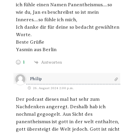
ich fühle einen Namen Panentheismus….so
wie du, Jan es beschreibst so ist mein
Inneres….so fühle ich mich,
Ich danke dir für deine so bedacht gewählten
Worte.
Beste Grüße
Yasmin aus Berlin
1
Antworten
Philip
26. August 2024 2:00 p.m.
Der podcast dieses mal hat sehr zum
Nachdenken angeregt. Deshalb hab ich
nochmal gegoogelt. Aus Sicht des
panentheismus ist gott in der welt enthalten,
gott übersteigt die Welt jedoch. Gott ist nicht