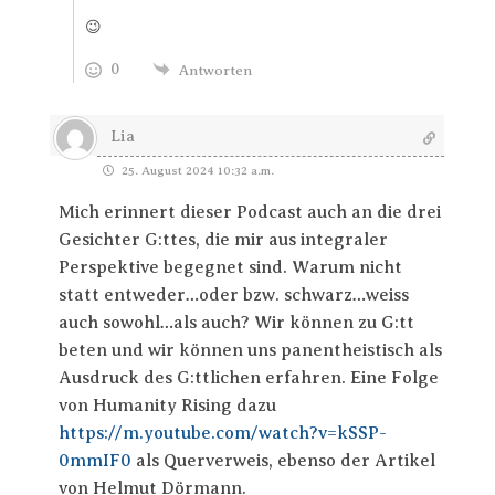
😉
0
Antworten
Lia
25. August 2024 10:32 a.m.
Mich erinnert dieser Podcast auch an die drei
Gesichter G:ttes, die mir aus integraler
Perspektive begegnet sind. Warum nicht
statt entweder…oder bzw. schwarz…weiss
auch sowohl…als auch? Wir können zu G:tt
beten und wir können uns panentheistisch als
Ausdruck des G:ttlichen erfahren. Eine Folge
von Humanity Rising dazu
https://m.youtube.com/watch?v=kSSP-
0mmIF0
als Querverweis, ebenso der Artikel
von Helmut Dörmann.