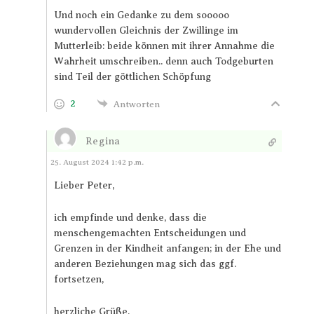
Und noch ein Gedanke zu dem sooooo
wundervollen Gleichnis der Zwillinge im
Mutterleib: beide können mit ihrer Annahme die
Wahrheit umschreiben.. denn auch Todgeburten
sind Teil der göttlichen Schöpfung
2
Antworten
Regina
Antworten
25. August 2024 1:42 p.m.
Lieber Peter,
ich empfinde und denke, dass die
menschengemachten Entscheidungen und
Grenzen in der Kindheit anfangen; in der Ehe und
anderen Beziehungen mag sich das ggf.
fortsetzen,
herzliche Grüße,