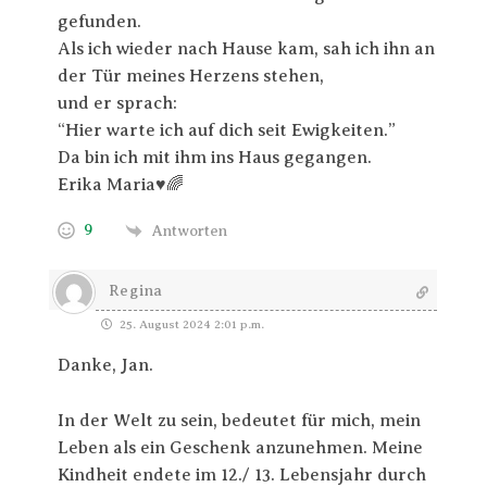
gefunden.
Als ich wieder nach Hause kam, sah ich ihn an
der Tür meines Herzens stehen,
und er sprach:
“Hier warte ich auf dich seit Ewigkeiten.”
Da bin ich mit ihm ins Haus gegangen.
Erika Maria♥️🌈
9
Antworten
Regina
25. August 2024 2:01 p.m.
Danke, Jan.
In der Welt zu sein, bedeutet für mich, mein
Leben als ein Geschenk anzunehmen. Meine
Kindheit endete im 12./ 13. Lebensjahr durch