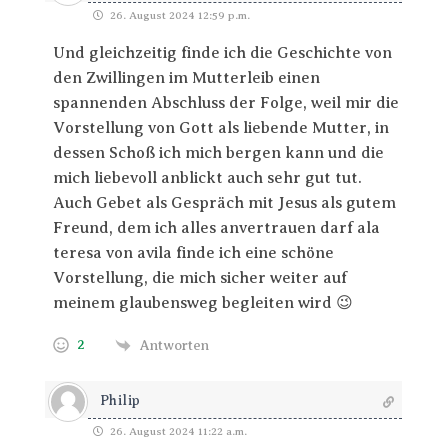
26. August 2024 12:59 p.m.
Und gleichzeitig finde ich die Geschichte von
den Zwillingen im Mutterleib einen
spannenden Abschluss der Folge, weil mir die
Vorstellung von Gott als liebende Mutter, in
dessen Schoß ich mich bergen kann und die
mich liebevoll anblickt auch sehr gut tut.
Auch Gebet als Gespräch mit Jesus als gutem
Freund, dem ich alles anvertrauen darf ala
teresa von avila finde ich eine schöne
Vorstellung, die mich sicher weiter auf
meinem glaubensweg begleiten wird 😉
2
Antworten
Philip
26. August 2024 11:22 a.m.