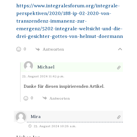
https://www.integralesforum.org/integrale-
perspektiven/2020/188-ip-02-2020-von-
transzendenz-immanenz-zur-
emergenz/5202-integrale-weltsicht-und-die-
drei-gesichter-gottes-von-helmut-doermann
0
Antworten
Michael
Antworten
25. August 2024 11:43 p.m.
Danke für diesen inspirierenden Artikel.
0
Antworten
Mira
25. August 2024 10:26 a.m.