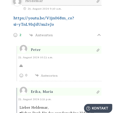
Heldemar
25. August 2024 9:30 a.m.
https://youtu.be/V1jn068m_co?
si=yTnL9IsJdUxu2eJo
2
Antworten
Peter
Antworten
25. August 2024 10:23 a.m.
🙏
0
Antworten
Erika, Maria
Antworten
25. August 2024 5:51 p.m.
Lieber Heldemar,