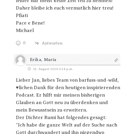
leider nur meist keine Zeit teil zu nehmen!
Daher bleibe ich euch vermutlich hier treu!
Pfiati
Pace e Bene!
Michael
0
Antworten
Erika, Maria
25. August 2024 6:14 p.m.
Lieber Jan, liebes Team von barfuss-und-wild,
♥️lichen Dank für den heutigen inspirierenden
Podcast. Er hilft mir meinen bisherigen
Glauben an Gott neu zu überdenken und
mein Bewusstsein zu erweitern.
Der Dichter Rumi hat folgendes gesagt:
“Ich habe die ganze Welt auf der Suche nach
Gott durchwandert und ihn nirgendwo