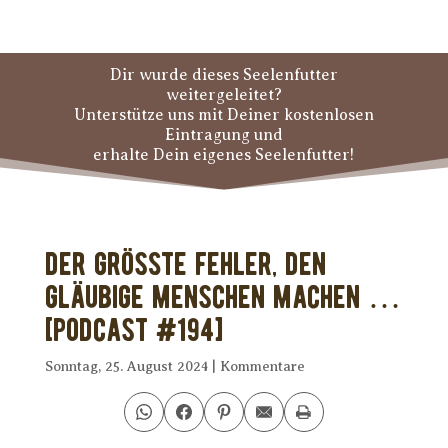
Dir wurde dieses Seelenfutter
weitergeleitet?
Unterstütze uns mit Deiner kostenlosen
Eintragung und
erhalte Dein eigenes Seelenfutter!
Der größte Fehler, den
gläubige Menschen machen …
[PODCAST #194]
Sonntag, 25. August 2024
|
Kommentare