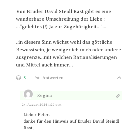
Von Bruder David Steidl Rast gibt es eine
wunderbare Umschreibung der Liebe :
…”gelebtes (!) Ja zur Zugehörigkeit.. “…
..in diesem Sinn wächst wohl das göttliche
Bewusstsein, je weniger ich mich oder andere
ausgrenze…mit welchen Rationalisierungen
und Mittel auch immer…
3
Antworten
Regina
Antworten
25. August 2024 1:29 p.m.
Lieber Peter,
danke für den Hinweis auf Bruder David Steindl
Rast,