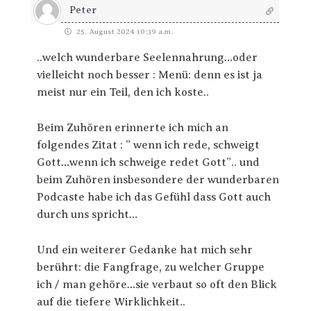
Peter
25. August 2024 10:39 a.m.
..welch wunderbare Seelennahrung…oder
vielleicht noch besser : Menü: denn es ist ja
meist nur ein Teil, den ich koste..
Beim Zuhören erinnerte ich mich an
folgendes Zitat : ” wenn ich rede, schweigt
Gott…wenn ich schweige redet Gott”.. und
beim Zuhören insbesondere der wunderbaren
Podcaste habe ich das Gefühl dass Gott auch
durch uns spricht…
Und ein weiterer Gedanke hat mich sehr
berührt: die Fangfrage, zu welcher Gruppe
ich / man gehöre…sie verbaut so oft den Blick
auf die tiefere Wirklichkeit..