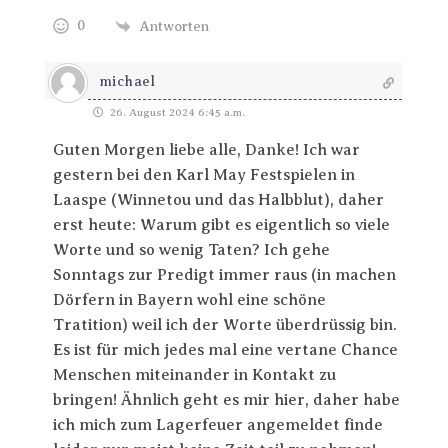
0
Antworten
michael
26. August 2024 6:45 a.m.
Guten Morgen liebe alle, Danke! Ich war
gestern bei den Karl May Festspielen in
Laaspe (Winnetou und das Halbblut), daher
erst heute: Warum gibt es eigentlich so viele
Worte und so wenig Taten? Ich gehe
Sonntags zur Predigt immer raus (in machen
Dörfern in Bayern wohl eine schöne
Tratition) weil ich der Worte überdrüssig bin.
Es ist für mich jedes mal eine vertane Chance
Menschen miteinander in Kontakt zu
bringen! Ähnlich geht es mir hier, daher habe
ich mich zum Lagerfeuer angemeldet finde