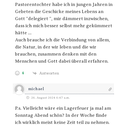
Pastorentochter habe ich in jungen Jahren in
Gebeten die Geschicke meines Lebens an
Gott “delegiert “, mir dämmert inzwischen,
dass ich mich besser selbst mehr gekümmert
hätte …
Auch brauche ich die Verbindung von allem,
die Natur, in der wir leben und die wir
brauchen, zusammen denken mit den
Menschen und Gott dabei überall erfahren.
4
Antworten
michael
26. August 2024 6:47 a.m.
P.s. Vielleicht wäre ein Lagerfeuer ja mal am
Sonntag Abend schön? In der Woche finde
ich wirklich meist keine Zeit teil zu nehmen.