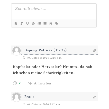
Dupong Patricia ( Patty)
30. Oktober 2024 12:16 p.m.
Kopfsalat oder Herzsalar? Hmmm.. da hab
ich schon meine Schwierigkeiten..
2
Antworten
Franz
30. Oktober 2024 9:12 a.m.