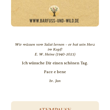
Wir müssen vom Salat lernen – er hat sein Herz
im Kopf!
E. W. Heine (1940-2023)
Ich wünsche Dir einen schönen Tag.
Pace e bene
br. Jan
ATEMPAUSE