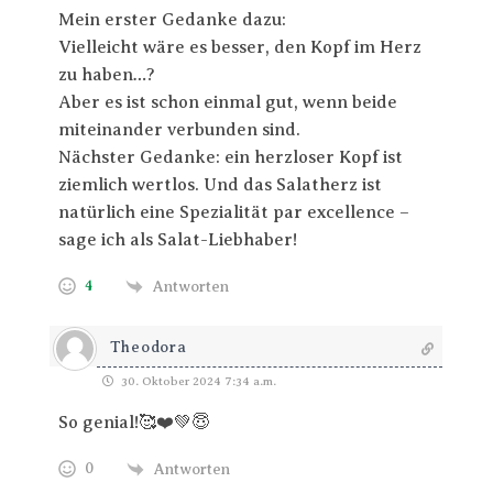
Mein erster Gedanke dazu:
Vielleicht wäre es besser, den Kopf im Herz
zu haben…?
Aber es ist schon einmal gut, wenn beide
miteinander verbunden sind.
Nächster Gedanke: ein herzloser Kopf ist
ziemlich wertlos. Und das Salatherz ist
natürlich eine Spezialität par excellence –
sage ich als Salat-Liebhaber!
4
Antworten
Theodora
30. Oktober 2024 7:34 a.m.
So genial!🥰❤️💚😇
0
Antworten